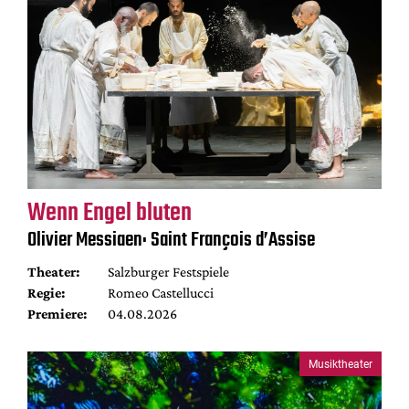
Wenn Engel bluten
Olivier Messiaen: Saint François d’Assise
Theater:
Salzburger Festspiele
Regie:
Romeo Castellucci
Premiere:
04.08.2026
Musiktheater