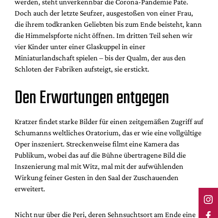
werden, steht unverkennbar die Corona-Pandemie Pate.
Doch auch der letzte Seufzer, ausgestoßen von einer Frau,
die ihrem todkranken Geliebten bis zum Ende beisteht, kann
die Himmelspforte nicht öffnen. Im dritten Teil sehen wir
vier Kinder unter einer Glaskuppel in einer
Miniaturlandschaft spielen – bis der Qualm, der aus den
Schloten der Fabriken aufsteigt, sie erstickt.
Den Erwartungen entgegen
Kratzer findet starke Bilder für einen zeitgemäßen Zugriff auf
Schumanns weltliches Oratorium, das er wie eine vollgültige
Oper inszeniert. Streckenweise filmt eine Kamera das
Publikum, wobei das auf die Bühne übertragene Bild die
Inszenierung mal mit Witz, mal mit der aufwühlenden
Wirkung feiner Gesten in den Saal der Zuschauenden
erweitert.
Nicht nur über die Peri, deren Sehnsuchtsort am Ende eine