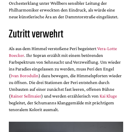
Orchesterklang unter Wellbers sensibler Leitung der
Philharmoniker erweckten den Eindruck, als würde eine
neue künstlerische Ära an der Dammtorstraße eingeläutet.
Zutritt verwehrt
Als aus dem Himmel verstoßene Peri begeistert
Vera-Lotte
Boecker
. Ihr Sopran erzählt mit einem betörenden
Farbspektrum von Sehnsucht und Verzweiflung. Um wieder
ins Paradies eingelassen zu werden, muss Peri den Engel
(
Ivan Borodulin
) dazu bewegen, die Himmelspforten wieder
zu öffnen. Die drei Stationen der Peri entstehen durch
Umbauten auf einer zunächst fast leeren, offenen Bühne
(
Rainer Sellmaier
) und werden erzählerisch von
Kai Kluge
begleitet, der Schumanns Klanggemälde mit prächtigem
tenoralem Kolorit ausmalt.