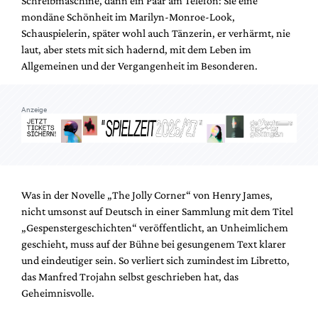
Schreibmaschine, dann ein Paar am Telefon: Sie eine
Mediadaten
mondäne Schönheit im Marilyn-Monroe-Look,
Suche
Schauspielerin, später wohl auch Tänzerin, er verhärmt, nie
laut, aber stets mit sich hadernd, mit dem Leben im
Allgemeinen und der Vergangenheit im Besonderen.
Anzeige
Was in der Novelle „The Jolly Corner“ von Henry James,
nicht umsonst auf Deutsch in einer Sammlung mit dem Titel
„Gespenstergeschichten“ veröffentlicht, an Unheimlichem
geschieht, muss auf der Bühne bei gesungenem Text klarer
und eindeutiger sein. So verliert sich zumindest im Libretto,
das Manfred Trojahn selbst geschrieben hat, das
Geheimnisvolle.