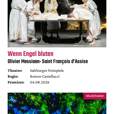
Wenn Engel bluten
Olivier Messiaen: Saint François d’Assise
Theater:
Salzburger Festspiele
Regie:
Romeo Castellucci
Premiere:
04.08.2026
Musiktheater