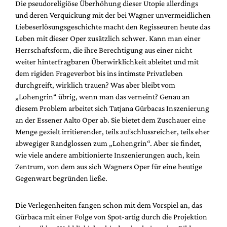
Die pseudoreligiöse Überhöhung dieser Utopie allerdings
und deren Verquickung mit der bei Wagner unvermeidlichen
Liebeserlösungsgeschichte macht den Regisseuren heute das
Leben mit dieser Oper zusätzlich schwer. Kann man einer
Herrschaftsform, die ihre Berechtigung aus einer nicht
weiter hinterfragbaren Überwirklichkeit ableitet und mit
dem rigiden Frageverbot bis ins intimste Privatleben
durchgreift, wirklich trauen? Was aber bleibt vom
„Lohengrin“ übrig, wenn man das verneint? Genau an
diesem Problem arbeitet sich Tatjana Gürbacas Inszenierung
an der Essener Aalto Oper ab. Sie bietet dem Zuschauer eine
Menge gezielt irritierender, teils aufschlussreicher, teils eher
abwegiger Randglossen zum „Lohengrin“. Aber sie findet,
wie viele andere ambitionierte Inszenierungen auch, kein
Zentrum, von dem aus sich Wagners Oper für eine heutige
Gegenwart begründen ließe.
Die Verlegenheiten fangen schon mit dem Vorspiel an, das
Gürbaca mit einer Folge von Spot-artig durch die Projektion