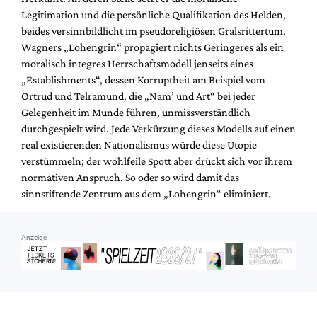
Legitimation und die persönliche Qualifikation des Helden,
beides versinnbildlicht im pseudoreligiösen Gralsrittertum.
Wagners „Lohengrin“ propagiert nichts Geringeres als ein
moralisch integres Herrschaftsmodell jenseits eines
„Establishments“, dessen Korruptheit am Beispiel vom
Ortrud und Telramund, die „Nam’ und Art“ bei jeder
Gelegenheit im Munde führen, unmissverständlich
durchgespielt wird. Jede Verkürzung dieses Modells auf einen
real existierenden Nationalismus würde diese Utopie
verstümmeln; der wohlfeile Spott aber drückt sich vor ihrem
normativen Anspruch. So oder so wird damit das
sinnstiftende Zentrum aus dem „Lohengrin“ eliminiert.
Anzeige