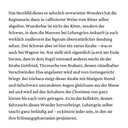
Das Sinnbild dieses so sehnlich erwarteten Wunders hat die
Regisseurin dann in raffinierter Weise vom Ritter selbst
abgelöst. Wunderbar ist nicht der Ritter, sondern der
Schwan, in dem die Mannen bei Lohengrins Ankunft ja auch
wirklich zuallererst das Signum übernatürlicher Sendung
sehen. Der Schwan aber ist hier ein zarter Knabe – was er
auch bei Wagner ist. Nur stellt sich eigentlich ja erst am Ende
heraus, dass in dem Vogel niemand anderes steckt als der
Knabe Gottfried, Thronerbe von Brabant, dessen rätselhaftes
Verschwinden Elsa angelastet wird und vors Gottesgericht
bringt. Bei Gürbaca steigt dieser Knabe mit blutigem Hemd
und tiefschwarz umrandeten Augen gleichsam aus der Masse
auf und wird auf den Schultern der Choristen von ganz
hinten bis nach vorn getragen. Es ist das Kollektiv, dessen
Sehnsucht dieses Wunder hervorbringt. Lohengrin selbst
taucht ganz beiläufig auf – es könnte jeder sein, in den sie
ihre Erlösungsphantasien projizieren.