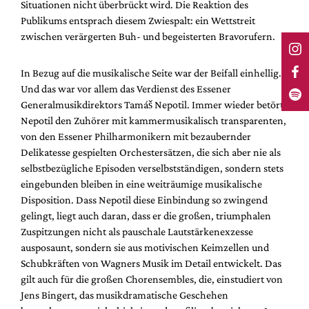
Situationen nicht überbrückt wird. Die Reaktion des
Publikums entsprach diesem Zwiespalt: ein Wettstreit
zwischen verärgerten Buh- und begeisterten Bravorufern.
In Bezug auf die musikalische Seite war der Beifall einhellig.
Und das war vor allem das Verdienst des Essener
Generalmusikdirektors Tamáš Nepotil. Immer wieder betört
Nepotil den Zuhörer mit kammermusikalisch transparenten,
von den Essener Philharmonikern mit bezaubernder
Delikatesse gespielten Orchestersätzen, die sich aber nie als
selbstbezügliche Episoden verselbstständigen, sondern stets
eingebunden bleiben in eine weiträumige musikalische
Disposition. Dass Nepotil diese Einbindung so zwingend
gelingt, liegt auch daran, dass er die großen, triumphalen
Zuspitzungen nicht als pauschale Lautstärkenexzesse
ausposaunt, sondern sie aus motivischen Keimzellen und
Schubkräften von Wagners Musik im Detail entwickelt. Das
gilt auch für die großen Chorensembles, die, einstudiert von
Jens Bingert, das musikdramatische Geschehen