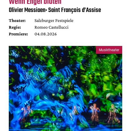
Wenn Engel bluten
Olivier Messiaen: Saint François d’Assise
Theater:
Salzburger Festspiele
Regie:
Romeo Castellucci
Premiere:
04.08.2026
Musiktheater