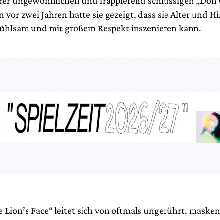
ihrer ungewöhnlichen und frappierend schlüssigen „Don
n vor zwei Jahren hatte sie gezeigt, dass sie Alter und Hi
nfühlsam und mit großem Respekt inszenieren kann.
e Lion’s Face“ leitet sich von oftmals ungerührt, maske