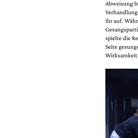
Abweisung bi
Verhandlungs
ihr auf. Währ
Gesangspartie
spielte die 
Seite gesung
Wirksamkeit 