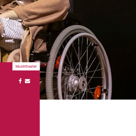
Musiktheater