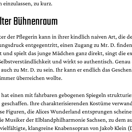
 einzulassen, zu kurz.
lter Bühnenraum
er der Pflegerin kann in ihrer kindlich naiven Art, die
ngsdruck entgegentritt, einen Zugang zu Mr. D. finde
t und spielt das junge Mädchen ganz direkt, singt die e
Selbstverständlichkeit und wirkt so authentisch. Genau
 auch zu Mr. D. zu sein. Ihr kann er endlich das Gesche
 immer überreichen wollte.
l hat einen mit fahrbaren gebogenen Spiegeln strukturie
eschaffen. Ihre charakterisierenden Kostüme verwand
iose Figuren, die Alices Wunderland entsprungen schein
die Musiker der Elblandphilharmonie Sachsen, zu dem a
rvielfältigte, klangreine Knabensopran von Jakob Klein 