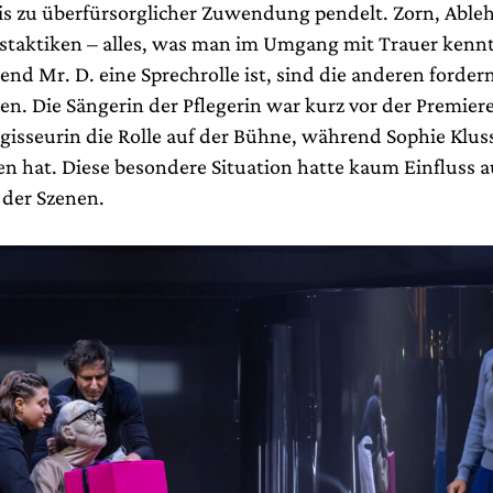
s zu überfürsorglicher Zuwendung pendelt. Zorn, Able
taktiken – alles, was man im Umgang mit Trauer kennt,
end Mr. D. eine Sprechrolle ist, sind die anderen forder
n. Die Sängerin der Pflegerin war kurz vor der Premiere
Regisseurin die Rolle auf der Bühne, während Sophie Klu
en hat. Diese besondere Situation hatte kaum Einfluss a
der Szenen.