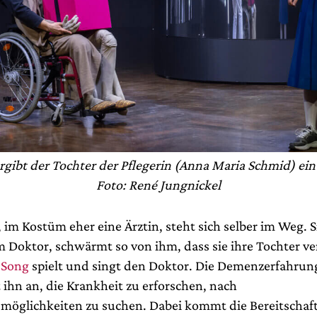
rgibt der Tochter der Pflegerin (Anna Maria Schmid) ei
Foto: René Jungnickel
, im Kostüm eher eine Ärztin, steht sich selber im Weg. Si
m Doktor, schwärmt so von ihm, dass sie ihre Tochter ve
 Song
spielt und singt den Doktor. Die Demenzerfahrung
 ihn an, die Krankheit zu erforschen, nach
öglichkeiten zu suchen. Dabei kommt die Bereitschaft,