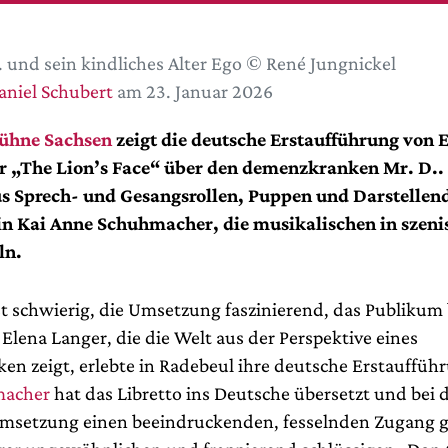
. und sein kindliches Alter Ego © René Jungnickel
aniel Schubert
am 23. Januar 2026
ühne Sachsen
zeigt die deutsche Erstaufführung von 
r „The Lion’s Face“ über den demenzkranken Mr. D.. 
s Sprech- und Gesangsrollen, Puppen und Darstellend
in Kai Anne Schuhmacher, die musikalischen in szen
ln.
t schwierig, die Umsetzung faszinierend, das Publikum 
Elena Langer, die die Welt aus der Perspektive eines
n zeigt, erlebte in Radebeul ihre deutsche Erstauffüh
macher
hat das Libretto ins Deutsche übersetzt und bei 
Umsetzung einen beeindruckenden, fesselnden Zugang 