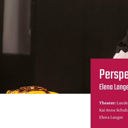
Persp
Elena Lange
Theater:
Lande
Kai Anne Schu
Elena Langer