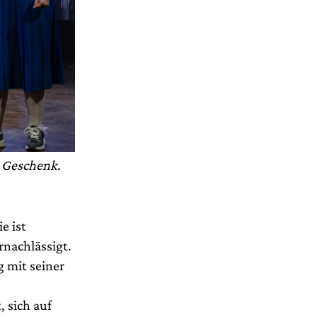
n Geschenk.
e ist
rnachlässigt.
 mit seiner
 sich auf