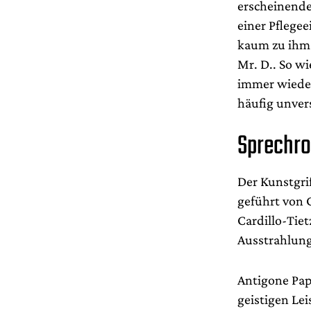
erscheinende
einer Pflege
kaum zu ihm 
Mr. D.. So w
immer wieder
häufig unver
Sprechro
Der Kunstgrif
geführt von 
Cardillo-Tiet
Ausstrahlung
Antigone Papo
geistigen Le