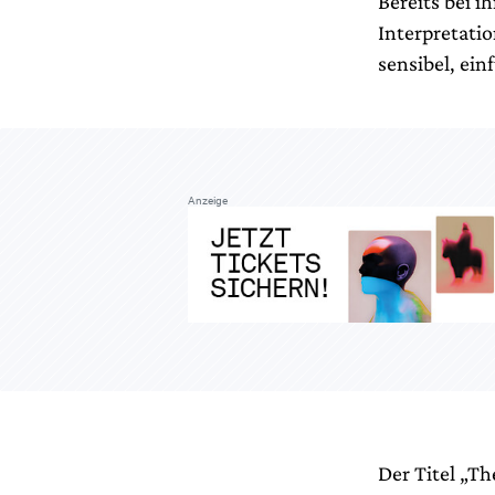
Bereits bei 
Interpretatio
sensibel, ei
Anzeige
Der Titel „Th