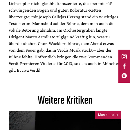
Liebesopfer nicht glaubhaft inszenierte, die aber mit süß
schwingenden Bögen und guten Koloratur-Ketten
überzeugte; mit Joseph Callejas Herzog stand ein wuchtiges
Testosteron-Mannsbild auf der Bühne, dem man auch die
vokale Betörung abnahm. Im Orchestergraben langte
Dirigent Marco Armiliato zügig und kräftig hin, was zu
überdeutlichen Chor-Wacklern führte, dem Abend etwas
von dem Feuer gab, das in Verdis Musik steckt – aber der
Bühne fehlte. Hoffentlich bringen die zwei kommenden
Verdi-Premieren Vitaleres für 2013, so dass auch in München
gilt: Evviva Verdi!
Weitere Kritiken
Musiktheater