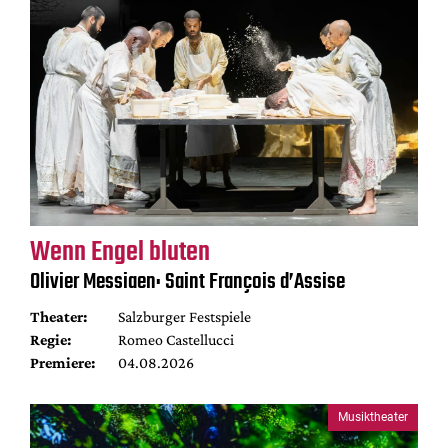
Wenn Engel bluten
Olivier Messiaen: Saint François d’Assise
Theater:
Salzburger Festspiele
Regie:
Romeo Castellucci
Premiere:
04.08.2026
Musiktheater