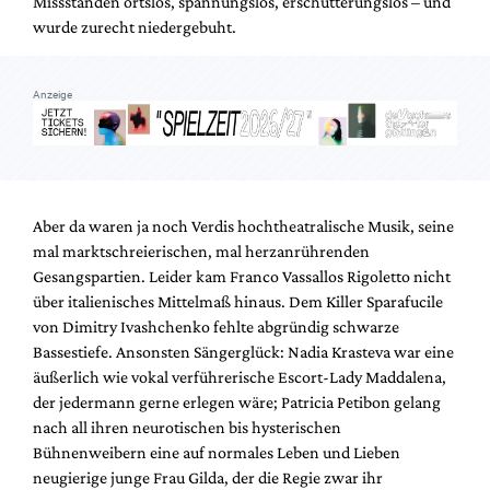
Missständen ortslos, spannungslos, erschütterungslos – und
wurde zurecht niedergebuht.
Anzeige
Aber da waren ja noch Verdis hochtheatralische Musik, seine
mal marktschreierischen, mal herzanrührenden
Gesangspartien. Leider kam Franco Vassallos Rigoletto nicht
über italienisches Mittelmaß hinaus. Dem Killer Sparafucile
von Dimitry Ivashchenko fehlte abgründig schwarze
Bassestiefe. Ansonsten Sängerglück: Nadia Krasteva war eine
äußerlich wie vokal verführerische Escort-Lady Maddalena,
der jedermann gerne erlegen wäre; Patricia Petibon gelang
nach all ihren neurotischen bis hysterischen
Bühnenweibern eine auf normales Leben und Lieben
neugierige junge Frau Gilda, der die Regie zwar ihr