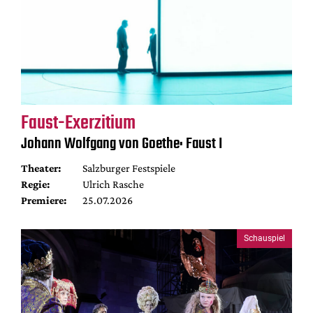
Faust-Exerzitium
Johann Wolfgang von Goethe: Faust I
Theater:
Salzburger Festspiele
Regie:
Ulrich Rasche
Premiere:
25.07.2026
Schauspiel