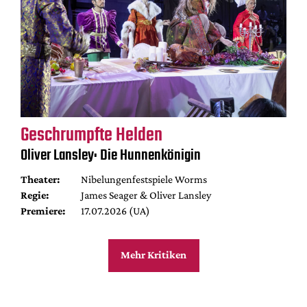
Geschrumpfte Helden
Oliver Lansley: Die Hunnenkönigin
Theater:
Nibelungenfestspiele Worms
Regie:
James Seager & Oliver Lansley
Premiere:
17.07.2026 (UA)
Mehr Kritiken