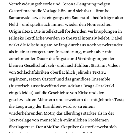
Verschwörungstheorie und Corona-Leugnung neigen.
Castorf macht die Vorlage hör- und sichtbar – Branko
Samarovski etwa ist eingangs ein Sauerstoff-bedürftiger alter
Held – und spielt auch immer wieder den Homerschen
Originaltext. Die intellektuell fordernden Verknüpfungen in
Jelineks Textfläche werden so theatral intensiv belebt. Dabei
wirkt die Mischung am Anfang durchaus noch verwirrender
als in einer textgetreuen Inszenierung, macht aber mit
zunehmender Dauer die Ängste und Verdrängungen der
kleinen Gesellschaft seh- und nachfühlbar. Statt mit Videos
von Schlachtfabriken oberflächlich Jelineks Text zu
ergänzen, setzen Castorf und das grandiose Ensemble
(historisch ausschweifend von Adriana Braga-Perektzki
eingekleidet) auf die Geschichte von Kirke und den
geschwächten Männern und erweitern das mit Jelineks Text;
die Leugnung der Krankheit wird so zu einem
wiederkehrenden Motiv, das allerdings stärker als in der
Textvorlage von menschlich-männlichen Problemen
überlagert ist. Der #MeToo-Skeptiker Castorf erweist sich