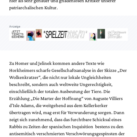
hier als sehr genauer und gnadenlosen Kritiker unserer
patriarchalischen Kultur.
Anzeige
Zu Homer und Jelinek kommen andere Texte wie
Horkheimers scharfe Gesellschaftsanalyse in der Skizze „Der
Wolkenkratzer“, die nicht nur lokale Ungleichheiten
beschreibt, sondern auch weltweite Ungerechtigkeit,
einschließlich der totalen Ausbeutung der Tiere. Die
Erzählung „Die Marter der Hoffnung“ von Auguste Villiers
d’Isle Adams, die weitgehend aus dem Kellerkerker
übertragen wird, mag erst für Verwunderung sorgen. Dann
zeigt sich zunehmend, dass das furchtbare Schicksal eines
Rabbis zu Zeiten der spanischen Inquisition bestens zu den
antisemitisch verschmierten Verschwörungsgespinsten der