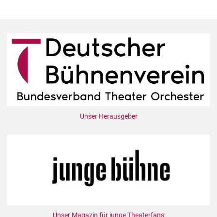
Unser Herausgeber
Unser Magazin für junge Theaterfans