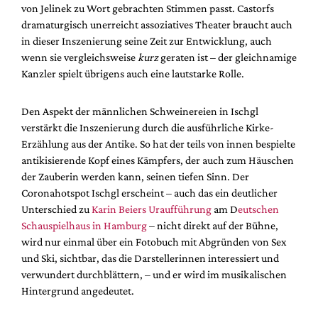
von Jelinek zu Wort gebrachten Stimmen passt. Castorfs
dramaturgisch unerreicht assoziatives Theater braucht auch
in dieser Inszenierung seine Zeit zur Entwicklung, auch
wenn sie vergleichsweise
kurz
geraten ist – der gleichnamige
Kanzler spielt übrigens auch eine lautstarke Rolle.
Den Aspekt der männlichen Schweinereien in Ischgl
verstärkt die Inszenierung durch die ausführliche Kirke-
Erzählung aus der Antike. So hat der teils von innen bespielte
antikisierende Kopf eines Kämpfers, der auch zum Häuschen
der Zauberin werden kann, seinen tiefen Sinn. Der
Coronahotspot Ischgl erscheint – auch das ein deutlicher
Unterschied zu
Karin Beiers Uraufführung
am D
eutschen
Schauspielhaus in Hamburg
– nicht direkt auf der Bühne,
wird nur einmal über ein Fotobuch mit Abgründen von Sex
und Ski, sichtbar, das die Darstellerinnen interessiert und
verwundert durchblättern, – und er wird im musikalischen
Hintergrund angedeutet.