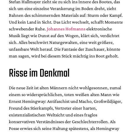
Stefan Hallmayer zieht sie zu sich ins Innere des Bootes, das
sich um eine einzelne Verankerung im Boden dreht, zieht
Bahnen des schimmernden Materials auf: Sturm oder Kampf.
Und kein Land in Sicht. Das Licht wechselt, schafft Momente
schwebender Ruhe.
Johannes Hofmanns
elektronische
Musik liegt wie Dunst auf den Wogen, klärt sich, verdichtet
sich. Alles beschwört Naturgewalten, eine weit größere,
unfassbare Welt herauf. Die Fantasie der Zuschauer, könnte
man sagen, wird bei diesem Stück mächtig ins Boot geholt.
Risse im Denkmal
Die neue Zeit ist alten Männern nicht wohlgesonnen, zumal
einem so widersprüchlichen, toten weißen alten Mann wie
Ernest Hemingway: Antifaschist und Macho, Großwildjäger,
Freund des Stierkampfs, Vertreter einer harten,
existenzialistischen Weltsicht und eines fraglos
konservativen Verständnisses der Geschlechterrollen. Als
Posse erwies sich seine Haltung spätestens, als Hemingway