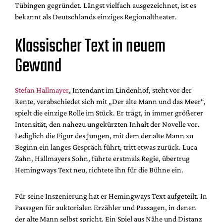
Tübingen gegründet. Längst vielfach ausgezeichnet, ist es
bekannt als Deutschlands einziges Regionaltheater.
Klassischer Text in neuem
Gewand
Stefan Hallmayer
, Intendant im Lindenhof, steht vor der
Rente, verabschiedet sich mit „Der alte Mann und das Meer“,
spielt die einzige Rolle im Stück. Er trägt, in immer größerer
Intensität, den nahezu ungekürzten Inhalt der Novelle vor.
Lediglich die Figur des Jungen, mit dem der alte Mann zu
Beginn ein langes Gespräch führt, tritt etwas zurück. Luca
Zahn, Hallmayers Sohn, führte erstmals Regie, übertrug
Hemingways Text neu, richtete ihn für die Bühne ein.
Für seine Inszenierung hat er Hemingways Text aufgeteilt. In
Passagen für auktorialen Erzähler und Passagen, in denen
der alte Mann selbst spricht. Ein Spiel aus Nähe und Distanz