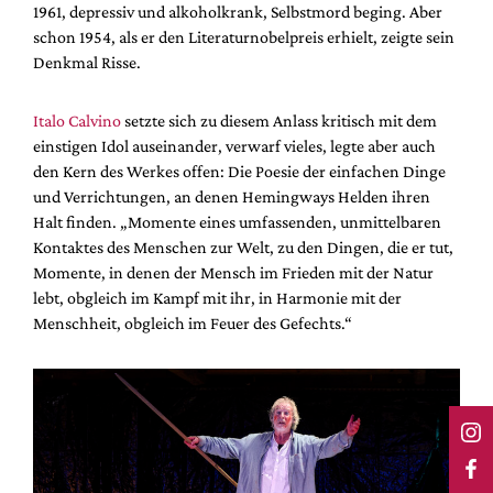
1961, depressiv und alkoholkrank, Selbstmord beging. Aber
schon 1954, als er den Literaturnobelpreis erhielt, zeigte sein
Denkmal Risse.
Italo Calvino
setzte sich zu diesem Anlass kritisch mit dem
einstigen Idol auseinander, verwarf vieles, legte aber auch
den Kern des Werkes offen: Die Poesie der einfachen Dinge
und Verrichtungen, an denen Hemingways Helden ihren
Halt finden. „Momente eines umfassenden, unmittelbaren
Kontaktes des Menschen zur Welt, zu den Dingen, die er tut,
Momente, in denen der Mensch im Frieden mit der Natur
lebt, obgleich im Kampf mit ihr, in Harmonie mit der
Menschheit, obgleich im Feuer des Gefechts.“