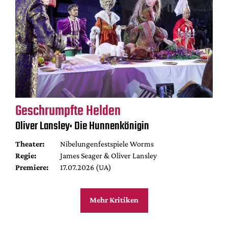
Geschrumpfte Helden
Oliver Lansley: Die Hunnenkönigin
Theater:
Nibelungenfestspiele Worms
Regie:
James Seager & Oliver Lansley
Premiere:
17.07.2026 (UA)
Mehr Kritiken