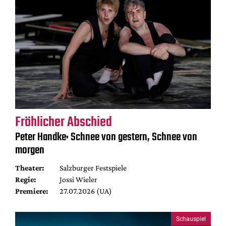
Fröhlicher Abschied
Peter Handke: Schnee von gestern, Schnee von
morgen
Theater:
Salzburger Festspiele
Regie:
Jossi Wieler
Premiere:
27.07.2026 (UA)
Schauspiel