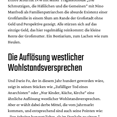
Schmutzigen, die Häßlichen und die Gemeinen“ mit Nino
Manfredi als Familienpatriarchen die absurde Existenz einer
Großfamilie in einem Slum am Rande der Großstadt ohne
Geld und Perspektive gezeigt. Alle stürzen sich auf das
einzige Geld, das hier regelmäßig reinkommt: die kleine
Rente der Großmutter. Ein Bestiarium, zum Lachen wie zum
Heulen.
Die Auflösung westlicher
Wohlstandsversprechen
Und Dario Fo, der in diesem Jahr hundert geworden wäre,
zeigt in seinen Stücken wie „Zufälliger Tod eines
Anarchisten“ oder „Nur Kinder, Küche, Kirche“ eine
ähnliche Auflösung westlicher Wohlstandsversprechen.
Aber er wählt dabei derbe Mittel, die vom Jahrmarkt
kommen, und entsprechend sind auch seine Pointen wie:
„Der Arbeiter hungert lieber, als im Dunkeln zu sitzen.“