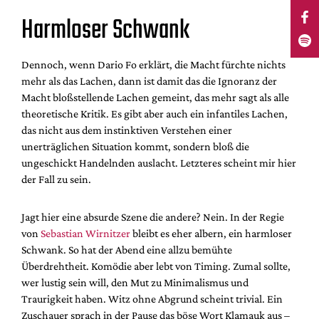
Harmloser Schwank
Dennoch, wenn Dario Fo erklärt, die Macht fürchte nichts
mehr als das Lachen, dann ist damit das die Ignoranz der
Macht bloßstellende Lachen gemeint, das mehr sagt als alle
theoretische Kritik. Es gibt aber auch ein infantiles Lachen,
das nicht aus dem instinktiven Verstehen einer
unerträglichen Situation kommt, sondern bloß die
ungeschickt Handelnden auslacht. Letzteres scheint mir hier
der Fall zu sein.
Jagt hier eine absurde Szene die andere? Nein. In der Regie
von
Sebastian Wirnitzer
bleibt es eher albern, ein harmloser
Schwank. So hat der Abend eine allzu bemühte
Überdrehtheit. Komödie aber lebt von Timing. Zumal sollte,
wer lustig sein will, den Mut zu Minimalismus und
Traurigkeit haben. Witz ohne Abgrund scheint trivial. Ein
Zuschauer sprach in der Pause das böse Wort Klamauk aus –