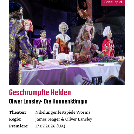
Schauspiel
Geschrumpfte Helden
Oliver Lansley: Die Hunnenkönigin
Theater:
Nibelungenfestspiele Worms
Regie:
James Seager & Oliver Lansley
Premiere:
17.07.2026 (UA)