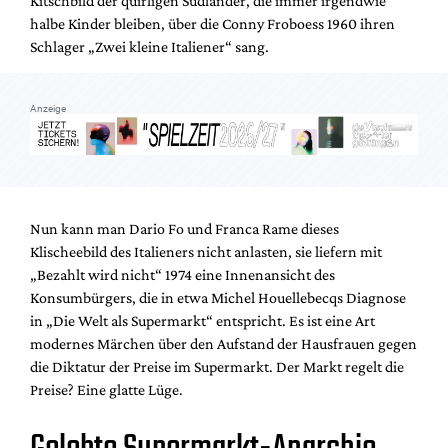
Kitschbild der quirligen Südländer, die immer irgendwie
Mediadaten
halbe Kinder bleiben, über die Conny Froboess 1960 ihren
Suche
Schlager „Zwei kleine Italiener“ sang.
Anzeige
Nun kann man Dario Fo und Franca Rame dieses
Klischeebild des Italieners nicht anlasten, sie liefern mit
„Bezahlt wird nicht“ 1974 eine Innenansicht des
Konsumbürgers, die in etwa Michel Houellebecqs Diagnose
in „Die Welt als Supermarkt“ entspricht. Es ist eine Art
modernes Märchen über den Aufstand der Hausfrauen gegen
die Diktatur der Preise im Supermarkt. Der Markt regelt die
Preise? Eine glatte Lüge.