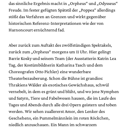
das sinnliche Ergebnis macht in „Orpheus“ und „Odysseus“
Freude. Im fester gefügten Spätstil der „Poppea“ allerdings
stößt das Verfahren an Grenzen und wirkt gegenüber
historischen Referenz-Interpretationen wie der von
Harnoncourt ernüchternd fad.
Aber zurück zum Auftakt des zwölfstündigen Spektakels,
zurück zum „Orpheus“ morgens um 11 Uhr. Hier gelingt
Barrie Kosky und seinem Team (der Ausstatterin Katrin Lea
Tag, der Kostümbildnerin Katharina Tasch und dem
Choreografen Otto Pichler) eine wunderbare
Theaterbezauberung. Schon die Bühne ist grandios:
Thrakiens Wälder als exotisches Gewächshaus, schwül
vernebelt, in dem es grünt und blüht, und wo jene Nymphen
und Satyrn, Tiere und Fabelwesen hausen, die im Laufe des
Tages und Abends durch alle drei Opern geistern und toben
werden. Wir sehen zuallererst Amor, den Lenker des
Geschehens, ein Pummelmännlein im roten Röckchen,
niedlich anzuschauen. Ein Mann im schwarzem