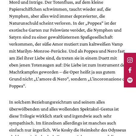
Mord und Intrige. Der Totenfluss, auf dem kleine
Papierschiffchen schwimmen, taucht wieder auf, die
Nymphen, aber alles wird immer depravierter, die
Naturunschuld scheint verloren. In der „Poppea“ ist der
exotische Garten zur Felswüste verödet, die Nymphen und
Satyrn sind zu einer gewaltlüsternen Spaßgesellschaft
verkommen, der süße Amor mutiert zum kaltweißen Vamp
mit Marilyn-Monroe-Perücke. Und als Poppea und Nero fast
am Ziel ihrer Liebe sind, da treten sie in einem Duett mit
eben jenen Totenaugen auf: Die Liebe ist zum Instrument des
Machtkampfes geworden – die Oper heißt ja aus gutem
Grund nicht „L’amore di Nero“, sondern „L’incoronazione di
Poppea“.
In solchem Beziehungsreichtum und seinem alles
überwölbenden und alles wollenden Spektakel-Gestus ist
diese Trilogie wirklich stark und irgendwie auch sehr
sympathisch. Im Einzelnen allerdings ist manches auch
einfach nur ärgerlich. Wie Kosky die Heimkehr des Odysseus