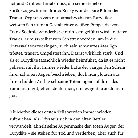
hat und Orpheus hinab muss, um seine Geliebte
zurückzugewinnen, findet Kosky wunderbare Bilder der
Trauer. Orpheus versinkt, umschwebt von Eurydikes
weißem Schatten in Gestalt einer weißen Puppe, die von
Frank Soehnle wunderbar einfühlsam geführt wird, in tiefer
Trauer, er muss selbst zum Schatten werden, um in die
Unterwelt vorzudringen, auch sein schwarzes Ater Ego
tröstet, trauert, umgeistert ihn. Das ist wirklich stark. Und
als er Eurydike tatsächlich wieder heimführt, da ist es nicht
geheuer mit ihr. Immer wieder hatte der Sänger den Schein
ihrer schönen Augen beschrieben, doch nun glotzen aus
ihrem holden Antlitz seltsame Totenaugen auf ihn – das
kann nicht gutgehen, denkt man, und es geht ja auch nicht
gut.
Die Motive dieses ersten Teils werden immer wieder
auftauchen. Als Odysseus sich in den alten Bettler
verwandelt, ähnelt seine Augenmaske den toten Augen der
Eurydike – sie stehen für Tod und Verderben, aber auch für