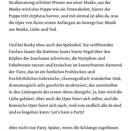
Straßenanzug schüttet Wasser aus einer Maske, aus der
Maske wird eine Puppe wie ein Totenskelett, hinter der
Puppe tritt Orpheus hervor, und mit einmal ist alles da, was
die Oper von ihren ersten Anfängen an bewegt hat: Musik
um Maske, Liebe und Tod.
Und bei Kosky eben auch das Spektakel. Zur eröffnenden
Fanfare lassen die Statisten lauter bunte Vögel über den
Köpfen der Zuschauer schwirren, die Nymphen und
Fabelwesen tanzen und kreischen im kunterbunten Karneval
der Tiere, das ist ein festliches Frohlocken und
frechfröhliches Gekreische, choreografisch wunderbar vital,
dramaturgisch sehr geschickt strukturiert, das unmittelbar
in den Liebespreis des ersten Aktes übergeht. Ja, hier wird die
Liebe gefeiert. Aber auch die Oper feiert sich selbst, und die
Komische Oper feiert sich auch, weil nun endlich alle da sind
und es losgehen kann: Let’s have a Party!
Aber nicht nur Party. Später, wenn die Schlange zugebissen