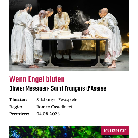
Wenn Engel bluten
Olivier Messiaen: Saint François d’Assise
Theater:
Salzburger Festspiele
Regie:
Romeo Castellucci
Premiere:
04.08.2026
Musiktheater