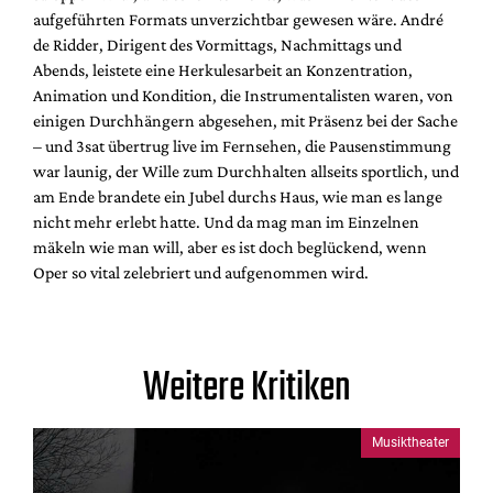
aufgeführten Formats unverzichtbar gewesen wäre. André
de Ridder, Dirigent des Vormittags, Nachmittags und
Abends, leistete eine Herkulesarbeit an Konzentration,
Animation und Kondition, die Instrumentalisten waren, von
einigen Durchhängern abgesehen, mit Präsenz bei der Sache
– und 3sat übertrug live im Fernsehen, die Pausenstimmung
war launig, der Wille zum Durchhalten allseits sportlich, und
am Ende brandete ein Jubel durchs Haus, wie man es lange
nicht mehr erlebt hatte. Und da mag man im Einzelnen
mäkeln wie man will, aber es ist doch beglückend, wenn
Oper so vital zelebriert und aufgenommen wird.
Weitere Kritiken
Musiktheater