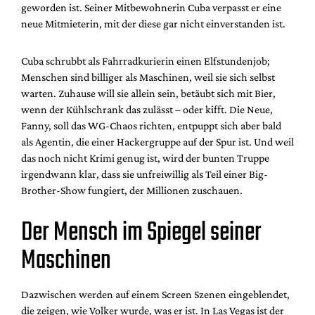
geworden ist. Seiner Mitbewohnerin Cuba verpasst er eine
neue Mitmieterin, mit der diese gar nicht einverstanden ist.
Cuba schrubbt als Fahrradkurierin einen Elfstundenjob;
Menschen sind billiger als Maschinen, weil sie sich selbst
warten. Zuhause will sie allein sein, betäubt sich mit Bier,
wenn der Kühlschrank das zulässt – oder kifft. Die Neue,
Fanny, soll das WG-Chaos richten, entpuppt sich aber bald
als Agentin, die einer Hackergruppe auf der Spur ist. Und weil
das noch nicht Krimi genug ist, wird der bunten Truppe
irgendwann klar, dass sie unfreiwillig als Teil einer Big-
Brother-Show fungiert, der Millionen zuschauen.
Der Mensch im Spiegel seiner
Maschinen
Dazwischen werden auf einem Screen Szenen eingeblendet,
die zeigen, wie Volker wurde, was er ist. In Las Vegas ist der