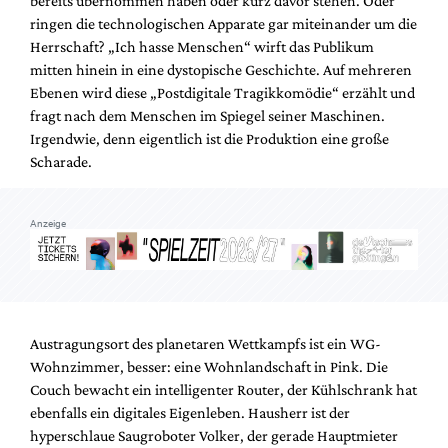
bereits übernommen haben oder kurz davor stehen. Oder
Mediadaten
ringen die technologischen Apparate gar miteinander um die
Suche
Herrschaft? „Ich hasse Menschen“ wirft das Publikum
mitten hinein in eine dystopische Geschichte. Auf mehreren
Ebenen wird diese „Postdigitale Tragikkomödie“ erzählt und
fragt nach dem Menschen im Spiegel seiner Maschinen.
Irgendwie, denn eigentlich ist die Produktion eine große
Scharade.
Anzeige
Austragungsort des planetaren Wettkampfs ist ein WG-
Wohnzimmer, besser: eine Wohnlandschaft in Pink. Die
Couch bewacht ein intelligenter Router, der Kühlschrank hat
ebenfalls ein digitales Eigenleben. Hausherr ist der
hyperschlaue Saugroboter Volker, der gerade Hauptmieter