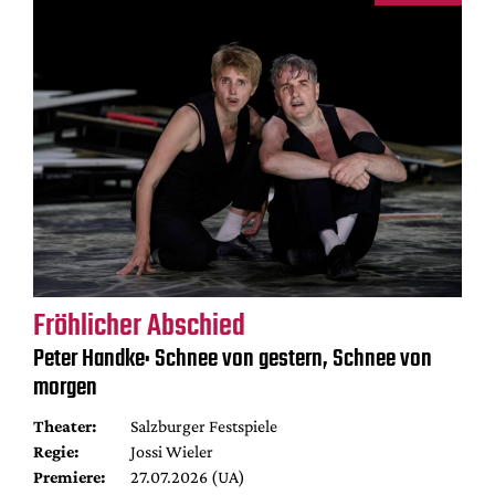
Fröhlicher Abschied
Peter Handke: Schnee von gestern, Schnee von
morgen
Theater:
Salzburger Festspiele
Regie:
Jossi Wieler
Premiere:
27.07.2026 (UA)