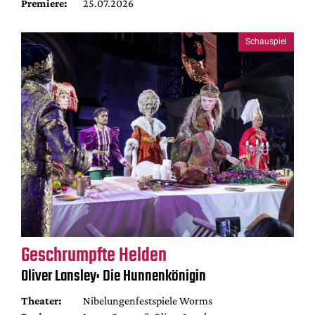
Premiere:
25.07.2026
Schauspiel
Geschrumpfte Helden
Oliver Lansley: Die Hunnenkönigin
Theater:
Nibelungenfestspiele Worms