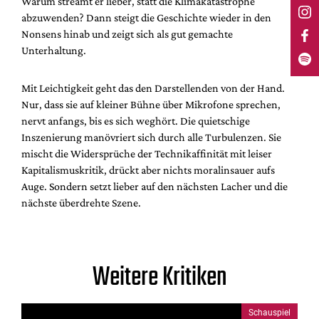
Warum streamt er lieber, statt die Klimakatastrophe
abzuwenden? Dann steigt die Geschichte wieder in den
Nonsens hinab und zeigt sich als gut gemachte
Unterhaltung.
Mit Leichtigkeit geht das den Darstellenden von der Hand.
Nur, dass sie auf kleiner Bühne über Mikrofone sprechen,
nervt anfangs, bis es sich weghört. Die quietschige
Inszenierung manövriert sich durch alle Turbulenzen. Sie
mischt die Widersprüche der Technikaffinität mit leiser
Kapitalismuskritik, drückt aber nichts moralinsauer aufs
Auge. Sondern setzt lieber auf den nächsten Lacher und die
nächste überdrehte Szene.
Weitere Kritiken
Schauspiel