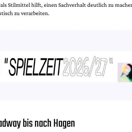
ls Stilmittel hilft, einen Sachverhalt deutlich zu mach
tisch zu verarbeiten.
adway bis nach Hagen