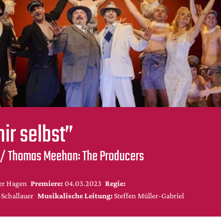
mir selbst”
 / Thomas Meehan: The Producers
er Hagen
Premiere:
04.03.2023
Regie:
Schallauer
Musikalische Leitung:
Steffen Müller-Gabriel