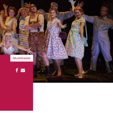
Musiktheater