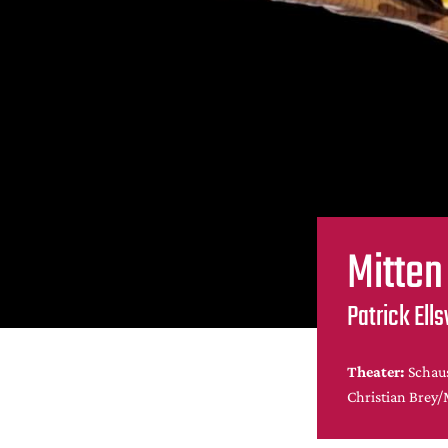
Mitten
Patrick Ell
Theater:
Schaus
Christian Brey/