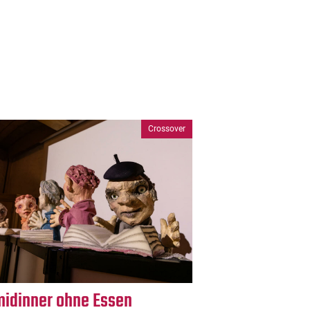
Crossover
midinner ohne Essen