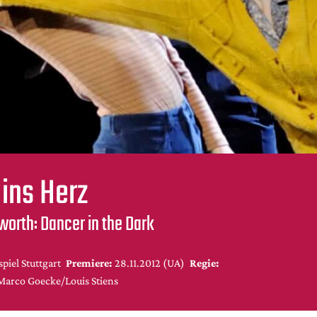
 ins Herz
sworth: Dancer in the Dark
piel Stuttgart
Premiere:
28.11.2012 (UA)
Regie:
Marco Goecke/Louis Stiens