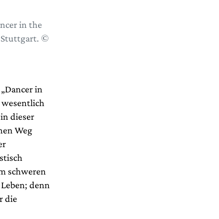
ncer in the
Stuttgart. ©
 „Dancer in
s wesentlich
in dieser
enen Weg
er
stisch
rem schweren
hr Leben; denn
r die