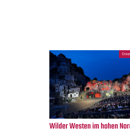
Cros
Wilder Westen im hohen No