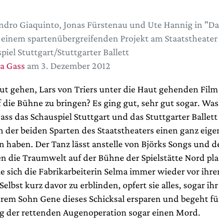
ndro Giaquinto, Jonas Fürstenau und Ute Hannig in "Da
 einem spartenübergreifenden Projekt am Staatstheater 
piel Stuttgart/Stuttgarter Ballett
a Gass
am 3. Dezember 2012
ut gehen, Lars von Triers unter die Haut gehenden Film
f die Bühne zu bringen? Es ging gut, sehr gut sogar. Wa
dass das Schauspiel Stuttgart und das Stuttgarter Ballett 
 der beiden Sparten des Staatstheaters einen ganz eig
n haben. Der Tanz lässt anstelle von Björks Songs und d
n die Traumwelt auf der Bühne der Spielstätte Nord pla
ie sich die Fabrikarbeiterin Selma immer wieder vor ih
 Selbst kurz davor zu erblinden, opfert sie alles, sogar i
hrem Sohn Gene dieses Schicksal ersparen und begeht fü
 der rettenden Augenoperation sogar einen Mord.