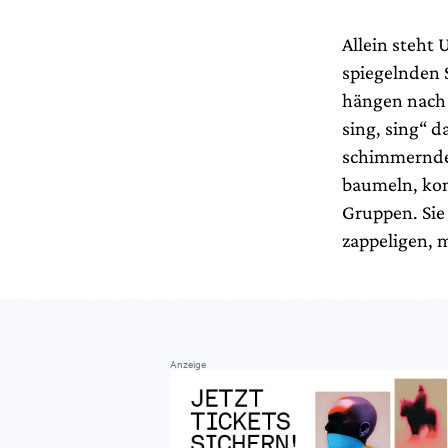
Allein steht
spiegelnden 
hängen nach 
sing, sing“ 
schimmernde
baumeln, kom
Gruppen. Sie 
zappeligen,
Anzeige