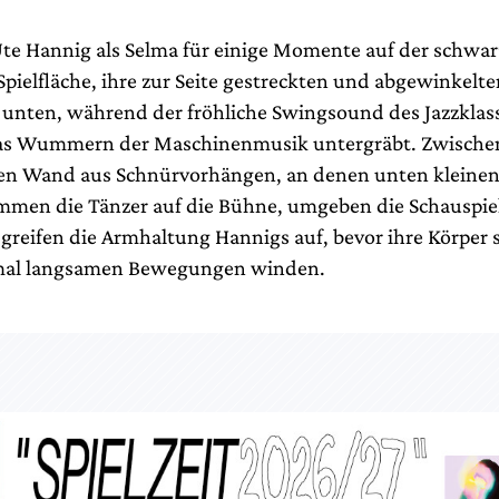
 Ute Hannig als Selma für einige Momente auf der schwar
Spielfläche, ihre zur Seite gestreckten und abgewinkelt
unten, während der fröhliche Swingsound des Jazzklass
das Wummern der Maschinenmusik untergräbt. Zwischen 
n Wand aus Schnürvorhängen, an denen unten kleinen
men die Tänzer auf die Bühne, umgeben die Schauspiel
greifen die Armhaltung Hannigs auf, bevor ihre Körper s
 mal langsamen Bewegungen winden.