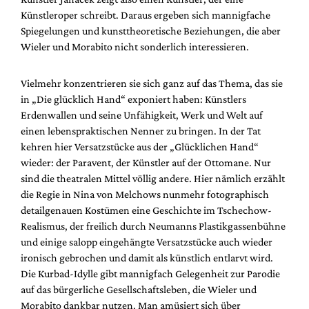
Künstleroper schreibt. Daraus ergeben sich mannigfache
Spiegelungen und kunsttheoretische Beziehungen, die aber
Wieler und Morabito nicht sonderlich interessieren.
Vielmehr konzentrieren sie sich ganz auf das Thema, das sie
in „Die glücklich Hand“ exponiert haben: Künstlers
Erdenwallen und seine Unfähigkeit, Werk und Welt auf
einen lebenspraktischen Nenner zu bringen. In der Tat
kehren hier Versatzstücke aus der „Glücklichen Hand“
wieder: der Paravent, der Künstler auf der Ottomane. Nur
sind die theatralen Mittel völlig andere. Hier nämlich erzählt
die Regie in Nina von Melchows nunmehr fotographisch
detailgenauen Kostümen eine Geschichte im Tschechow-
Realismus, der freilich durch Neumanns Plastikgassenbühne
und einige salopp eingehängte Versatzstücke auch wieder
ironisch gebrochen und damit als künstlich entlarvt wird.
Die Kurbad-Idylle gibt mannigfach Gelegenheit zur Parodie
auf das bürgerliche Gesellschaftsleben, die Wieler und
Morabito dankbar nutzen. Man amüsiert sich über