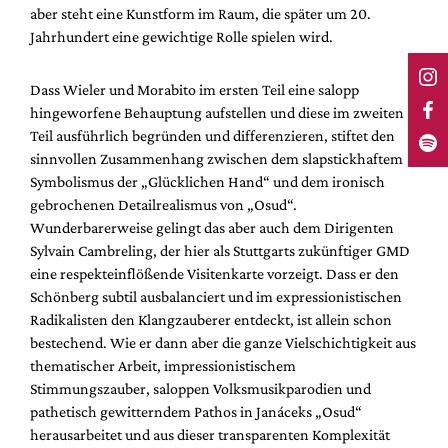
aber steht eine Kunstform im Raum, die später um 20.
Jahrhundert eine gewichtige Rolle spielen wird.
Dass Wieler und Morabito im ersten Teil eine salopp
hingeworfene Behauptung aufstellen und diese im zweiten
Teil ausführlich begründen und differenzieren, stiftet den
sinnvollen Zusammenhang zwischen dem slapstickhaftem
Symbolismus der „Glücklichen Hand“ und dem ironisch
gebrochenen Detailrealismus von „Osud“.
Wunderbarerweise gelingt das aber auch dem Dirigenten
Sylvain Cambreling, der hier als Stuttgarts zukünftiger GMD
eine respekteinflößende Visitenkarte vorzeigt. Dass er den
Schönberg subtil ausbalanciert und im expressionistischen
Radikalisten den Klangzauberer entdeckt, ist allein schon
bestechend. Wie er dann aber die ganze Vielschichtigkeit aus
thematischer Arbeit, impressionistischem
Stimmungszauber, saloppen Volksmusikparodien und
pathetisch gewitterndem Pathos in Janáceks „Osud“
herausarbeitet und aus dieser transparenten Komplexität