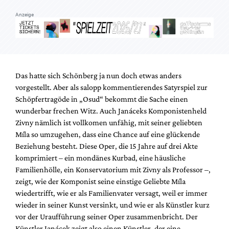
Anzeige
Das hatte sich Schönberg ja nun doch etwas anders
vorgestellt. Aber als salopp kommentierendes Satyrspiel zur
Schöpfertragöde in „Osud“ bekommt die Sache einen
wunderbar frechen Witz. Auch Janáceks Komponistenheld
Zivny nämlich ist vollkomen unfähig, mit seiner geliebten
Míla so umzugehen, dass eine Chance auf eine glückende
Beziehung besteht. Diese Oper, die 15 Jahre auf drei Akte
komprimiert – ein mondänes Kurbad, eine häusliche
Familienhölle, ein Konservatorium mit Zivny als Professor –,
zeigt, wie der Komponist seine einstige Geliebte Míla
wiedertrifft, wie er als Familienvater versagt, weil er immer
wieder in seiner Kunst versinkt, und wie er als Künstler kurz
vor der Uraufführung seiner Oper zusammenbricht. Der
Künstler Janácek zeigt also einen Künstler, der eine