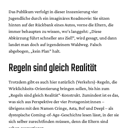
Das Publikum verfolgt in dieser Inszenierung vier
Jugendliche durch ein imaginäres Roadmovie: Sie sitzen
hinten auf der Rückbank eines Autos, vorne die Eltern, die
immer behaupten zu wissen, wo‘s langgeht: „Diese
Abkürzung führt schneller ans Ziel!“, wird gesagt, und dann
landet man doch auf irgendeinem Waldweg. Falsch
abgebogen, „kein Plan“ halt.
Regeln sind gleich Realität
Trotzdem gibt es auch hier natürlich (Verkehrs)-Regeln, die
Wirklichkeits-Orientierung bringen sollen, bis hin zum
„Regeln sind gleich Realität“-Konstrukt. Zumindest ist es das,
was sich aus Perspektive der vier Protagonist:innen –
übrigens mit den Namen Cringe, Asta, Bof und Deepl – als
dystopische Coming-of-Age-Geschichte lesen lässt, in der sie
sich selber zurechtfinden müssen, denn die Eltern sind
schon ausgestiegen.