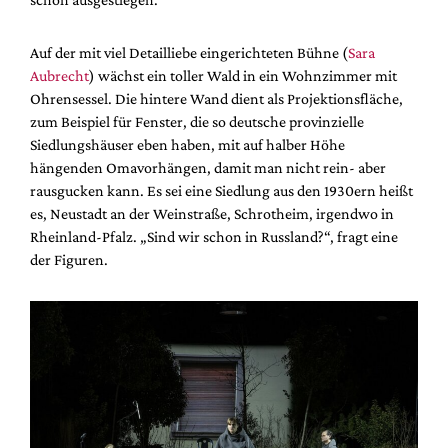
Auf der mit viel Detailliebe eingerichteten Bühne (
Sara
Aubrecht
) wächst ein toller Wald in ein Wohnzimmer mit
Ohrensessel. Die hintere Wand dient als Projektionsfläche,
zum Beispiel für Fenster, die so deutsche provinzielle
Siedlungshäuser eben haben, mit auf halber Höhe
hängenden Omavorhängen, damit man nicht rein- aber
rausgucken kann. Es sei eine Siedlung aus den 1930ern heißt
es, Neustadt an der Weinstraße, Schrotheim, irgendwo in
Rheinland-Pfalz. „Sind wir schon in Russland?“, fragt eine
der Figuren.