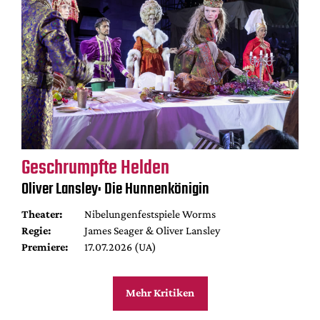
Geschrumpfte Helden
Oliver Lansley: Die Hunnenkönigin
Theater:
Nibelungenfestspiele Worms
Regie:
James Seager & Oliver Lansley
Premiere:
17.07.2026 (UA)
Mehr Kritiken