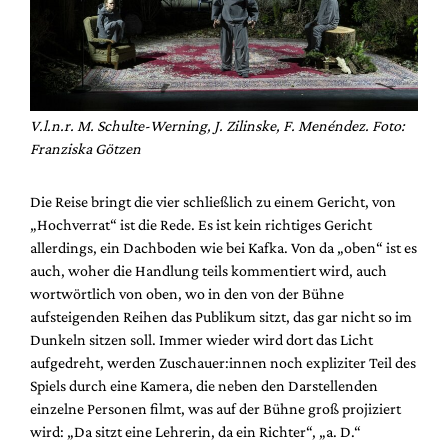
V.l.n.r. M. Schulte-Werning, J. Zilinske, F. Menéndez. Foto:
Franziska Götzen
Die Reise bringt die vier schließlich zu einem Gericht, von
„Hochverrat“ ist die Rede. Es ist kein richtiges Gericht
allerdings, ein Dachboden wie bei Kafka. Von da „oben“ ist es
auch, woher die Handlung teils kommentiert wird, auch
wortwörtlich von oben, wo in den von der Bühne
aufsteigenden Reihen das Publikum sitzt, das gar nicht so im
Dunkeln sitzen soll. Immer wieder wird dort das Licht
aufgedreht, werden Zuschauer:innen noch expliziter Teil des
Spiels durch eine Kamera, die neben den Darstellenden
einzelne Personen filmt, was auf der Bühne groß projiziert
wird: „Da sitzt eine Lehrerin, da ein Richter“, „a. D.“