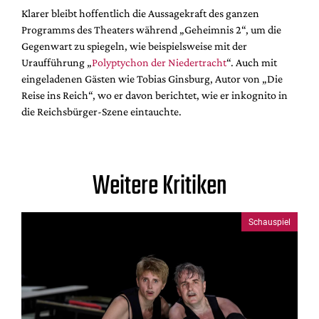
Klarer bleibt hoffentlich die Aussagekraft des ganzen
Programms des Theaters während „Geheimnis 2“, um die
Gegenwart zu spiegeln, wie beispielsweise mit der
Uraufführung „
Polyptychon der Niedertracht
“. Auch mit
eingeladenen Gästen wie Tobias Ginsburg, Autor von „Die
Reise ins Reich“, wo er davon berichtet, wie er inkognito in
die Reichsbürger-Szene eintauchte.
Weitere Kritiken
Schauspiel