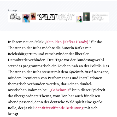
Mediadaten
Anzeige
Suche
In ihrem neuen Stück „
Kein Plan (Kafkas Handy)
“ für das
Theater an der Ruhr möchte die Autorin Kafka mit
Reichsbürgertum und verschwindender liberaler
Demokratie verbinden. Drei Tage vor der Bundestagswahl
setzt das programmatisch ein Zeichen nah an der Politik. Das
Theater an der Ruhr steuert mit dem
Spielzeit-Insel
-Konzept,
mit dem Premieren von Performances und Installationen
thematisch verbunden werden, dazu einen dunkel-
mystischen Rahmen bei: „
Geheimnis
“ ist in dieser Spielzeit
das übergeordnete Thema, vom Ton her auch für diesen
Abend passend, denn der deutsche Wald spielt eine große
Rolle, der ja viel
identitätsstiftende Bedeutung
mit sich
bringt.