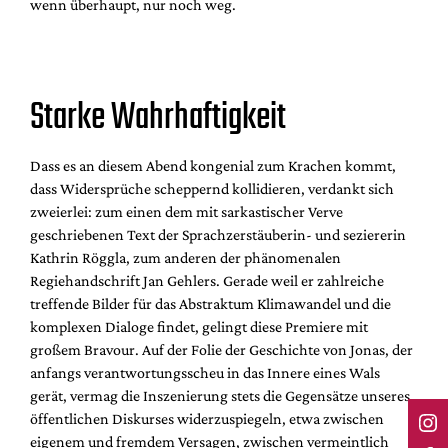
wenn überhaupt, nur noch weg.
Starke Wahrhaftigkeit
Dass es an diesem Abend kongenial zum Krachen kommt,
dass Widersprüche scheppernd kollidieren, verdankt sich
zweierlei: zum einen dem mit sarkastischer Verve
geschriebenen Text der Sprachzerstäuberin- und seziererin
Kathrin Röggla, zum anderen der phänomenalen
Regiehandschrift Jan Gehlers. Gerade weil er zahlreiche
treffende Bilder für das Abstraktum Klimawandel und die
komplexen Dialoge findet, gelingt diese Premiere mit
großem Bravour. Auf der Folie der Geschichte von Jonas, der
anfangs verantwortungsscheu in das Innere eines Wals
gerät, vermag die Inszenierung stets die Gegensätze unseres
öffentlichen Diskurses widerzuspiegeln, etwa zwischen
eigenem und fremdem Versagen, zwischen vermeintlich