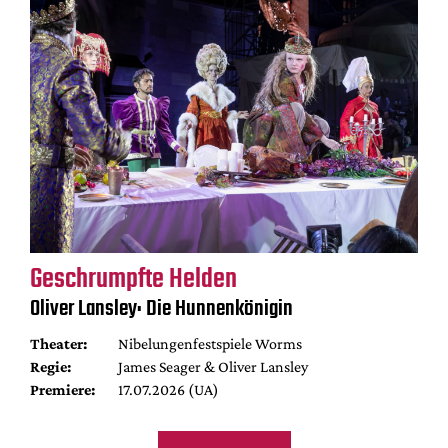
Geschrumpfte Helden
Oliver Lansley: Die Hunnenkönigin
Theater:
Nibelungenfestspiele Worms
Regie:
James Seager & Oliver Lansley
Premiere:
17.07.2026 (UA)