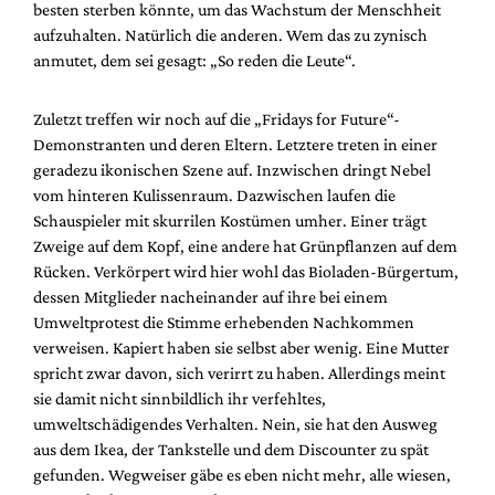
besten sterben könnte, um das Wachstum der Menschheit
aufzuhalten. Natürlich die anderen. Wem das zu zynisch
anmutet, dem sei gesagt: „So reden die Leute“.
Zuletzt treffen wir noch auf die „Fridays for Future“-
Demonstranten und deren Eltern. Letztere treten in einer
geradezu ikonischen Szene auf. Inzwischen dringt Nebel
vom hinteren Kulissenraum. Dazwischen laufen die
Schauspieler mit skurrilen Kostümen umher. Einer trägt
Zweige auf dem Kopf, eine andere hat Grünpflanzen auf dem
Rücken. Verkörpert wird hier wohl das Bioladen-Bürgertum,
dessen Mitglieder nacheinander auf ihre bei einem
Umweltprotest die Stimme erhebenden Nachkommen
verweisen. Kapiert haben sie selbst aber wenig. Eine Mutter
spricht zwar davon, sich verirrt zu haben. Allerdings meint
sie damit nicht sinnbildlich ihr verfehltes,
umweltschädigendes Verhalten. Nein, sie hat den Ausweg
aus dem Ikea, der Tankstelle und dem Discounter zu spät
gefunden. Wegweiser gäbe es eben nicht mehr, alle wiesen,