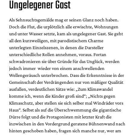
Ungelegener Gast
Als Sehnsuchtsgemälde mag er seinen Glanz noch haben.
Doch die Flut, die urplötzlich alle erwischte, Wohnungen
und unter Wasser setzte, kam als ungelegener Gast. Sie geht
all den kurzweiligen, mit parodistischem Charme
unterlegten Einzelszenen, in denen die Darsteller
unterschiedliche Rollen annehmen, voraus. Fortan
schwadronieren sie über Gründe für das Unglück, werden
jedoch immer wieder von einem anschwellenden
Wellengeräusch unterbrochen. Dass die Erkenntnisse in der
Gemeinschaft der Verdrängenden nur von mäßiger Qualität
ausfallen, verdeutlichen Sätze wie: „Zum Klimawandel
komme ich, wenn die Kinder groß sind“; „Nichts gegen
Klimaschutz, aber stellen sie sich selber mal Windräder vors
Haus“. Selbst als auf die Überschwemmung die gigantische
Dürre folgt und die Protagonisten mit letzter Kraft die
inzwischen in den Vordergrund geratene Bühnenwand nach
hinten geschoben haben, fragen sich manche nur, wer am