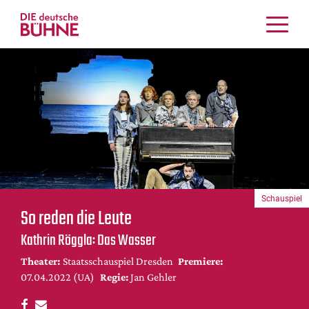
Kritiken
Schauspiel
Musiktheater
Tanz
Crossover
Bühnenwelt
Festivals & Veranstaltungen
Schauspiel
Menschen & Theater
So reden die Leute
Themen
Kathrin Röggla: Das Wasser
Internationales
Theater:
Staatsschauspiel Dresden
Premiere:
Nachrufe
07.04.2022 (UA)
Regie:
Jan Gehler
Medientipps