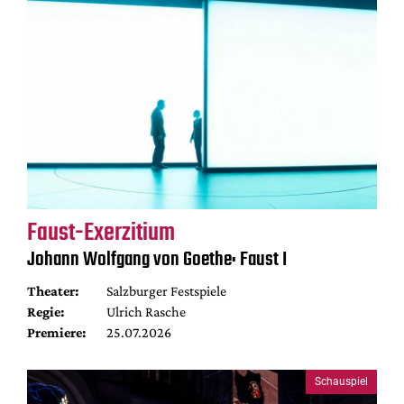
Faust-Exerzitium
Johann Wolfgang von Goethe: Faust I
Theater:
Salzburger Festspiele
Regie:
Ulrich Rasche
Premiere:
25.07.2026
Schauspiel