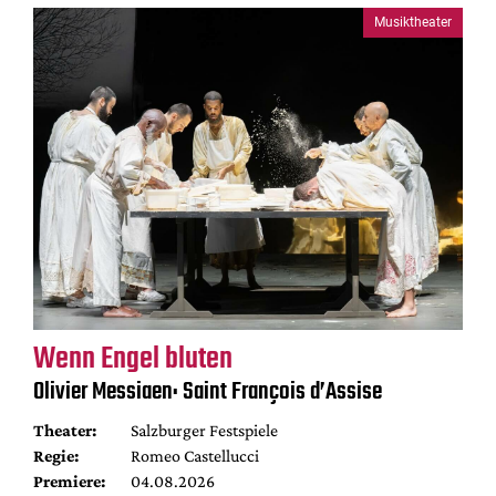
Musiktheater
Wenn Engel bluten
Olivier Messiaen: Saint François d’Assise
Theater:
Salzburger Festspiele
Regie:
Romeo Castellucci
Premiere:
04.08.2026