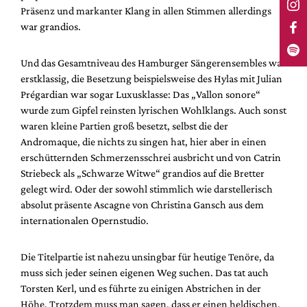
Präsenz und markanter Klang in allen Stimmen allerdings
war grandios.
Und das Gesamtniveau des Hamburger Sängerensembles war
erstklassig, die Besetzung beispielsweise des Hylas mit Julian
Prégardian war sogar Luxusklasse: Das „Vallon sonore“
wurde zum Gipfel reinsten lyrischen Wohlklangs. Auch sonst
waren kleine Partien groß besetzt, selbst die der
Andromaque, die nichts zu singen hat, hier aber in einen
erschütternden Schmerzensschrei ausbricht und von Catrin
Striebeck als „Schwarze Witwe“ grandios auf die Bretter
gelegt wird. Oder der sowohl stimmlich wie darstellerisch
absolut präsente Ascagne von Christina Gansch aus dem
internationalen Opernstudio.
Die Titelpartie ist nahezu unsingbar für heutige Tenöre, da
muss sich jeder seinen eigenen Weg suchen. Das tat auch
Torsten Kerl, und es führte zu einigen Abstrichen in der
Höhe. Trotzdem muss man sagen, dass er einen heldischen,