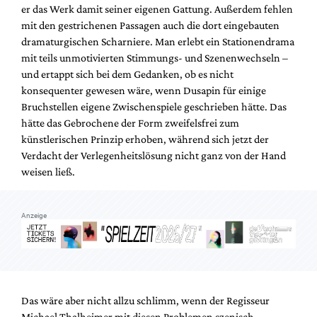
er das Werk damit seiner eigenen Gattung. Außerdem fehlen
mit den gestrichenen Passagen auch die dort eingebauten
dramaturgischen Scharniere. Man erlebt ein Stationendrama
mit teils unmotivierten Stimmungs- und Szenenwechseln –
und ertappt sich bei dem Gedanken, ob es nicht
konsequenter gewesen wäre, wenn Dusapin für einige
Bruchstellen eigene Zwischenspiele geschrieben hätte. Das
hätte das Gebrochene der Form zweifelsfrei zum
künstlerischen Prinzip erhoben, während sich jetzt der
Verdacht der Verlegenheitslösung nicht ganz von der Hand
weisen ließ.
Anzeige
Das wäre aber nicht allzu schlimm, wenn der Regisseur
Michael Thalheimer mit diesen Problemen szenisch