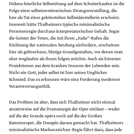
Didons feierliche Selbsttötung auf dem Scheiterhaufen ist die
Folge einer selbstzerstörerischen Zwangsvorstellung, die
hier als Tat einer gekünstelten Selbstdarstellerin erscheint.
Insoweit hätte Thalheimers typische minimalistische
Personenregie durchaus interpretatorischen Gehalt. Sogar
die Geister der Toten, die mit ihren „Italie“-Rufen die
Einlösung der nationalen Sendung einfordern, erscheinen
hier als gebrochene, blutige Gruselgestalten, vor denen man
eher weglaufen als ihnen folgen möchte. Auch sie könnten
Projektionen aus dem kranken Inneren der Lebenden sein.
Nicht ein Gott, jeder selbst ist hier seines Unglückes
Schmied. Das zu erkennen wäre eine Forderung moderner
Verantwortungsethik.
Das Problem ist aber, dass sich Thalheimer nicht einmal
ansatzweise auf die Dramaturgie der Oper einlässt – weder
auf die der Grande opéra noch auf die der Großen
Kammeroper, die Dusapin daraus gemacht hat. Thalheimers
minimalistische Markenzeichen-Regie führt dazu, dass jede