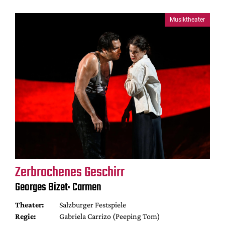
Musiktheater
Zerbrochenes Geschirr
Georges Bizet: Carmen
Theater:
Salzburger Festspiele
Regie:
Gabriela Carrizo (Peeping Tom)