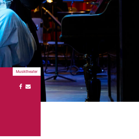
Musiktheater