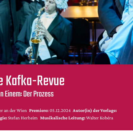
e Kafka-Revue
on Einem: Der Prozess
er an der Wien
Premiere:
05.12.2024
Autor(in) der Vorlage:
gie:
Stefan Herheim
Musikalische Leitung:
Walter Kobéra