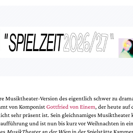
re Musiktheater-Version des eigentlich schwer zu dram
mmt von Komponist
Gottfried von Einem
, der heute auf
nicht sehr präsent ist. Sein gleichnamiges Musiktheater
raufführung und ist nun bis kurz vor Weihnachten in ei
des
MusikTheater an der Wien
in der Spielstätte Kamme