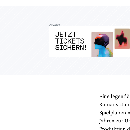
Anzeige
Eine legendä
Romans sta
Spielplänen 
Jahren zur U
Produktion 