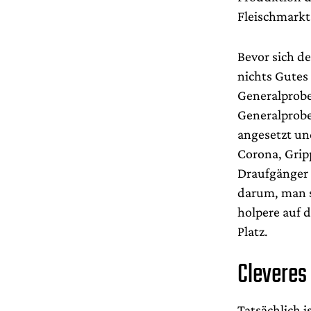
Fleischmarkt
Bevor sich d
nichts Gutes
Generalprobe 
Generalprobe
angesetzt und
Corona, Grip
Draufgänger 
darum, man s
holpere auf 
Platz.
Cleveres 
Tatsächlich 