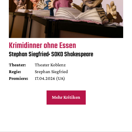
Krimidinner ohne Essen
Stephan Siegfried: SOKO Shakespeare
Theater:
Theater Koblenz
Regie:
Srephan Siegfried
Premiere:
17.04.2026 (UA)
Mehr Kritiken