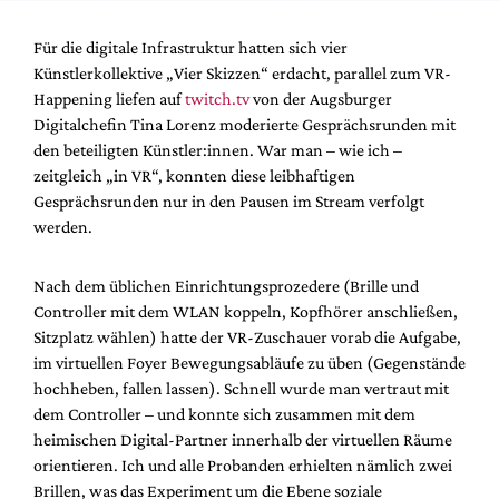
Für die digitale Infrastruktur hatten sich vier
Künstlerkollektive „Vier Skizzen“ erdacht, parallel zum VR-
Happening liefen auf
twitch.tv
von der Augsburger
Digitalchefin Tina Lorenz moderierte Gesprächsrunden mit
den beteiligten Künstler:innen. War man – wie ich –
zeitgleich „in VR“, konnten diese leibhaftigen
Gesprächsrunden nur in den Pausen im Stream verfolgt
werden.
Nach dem üblichen Einrichtungsprozedere (Brille und
Controller mit dem WLAN koppeln, Kopfhörer anschließen,
Sitzplatz wählen) hatte der VR-Zuschauer vorab die Aufgabe,
im virtuellen Foyer Bewegungsabläufe zu üben (Gegenstände
hochheben, fallen lassen). Schnell wurde man vertraut mit
dem Controller – und konnte sich zusammen mit dem
heimischen Digital-Partner innerhalb der virtuellen Räume
orientieren. Ich und alle Probanden erhielten nämlich zwei
Brillen, was das Experiment um die Ebene soziale