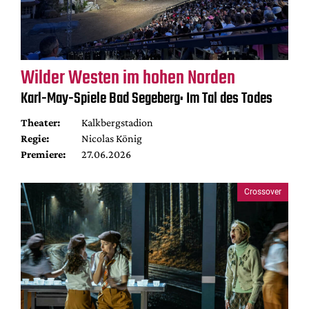
Wilder Westen im hohen Norden
Karl-May-Spiele Bad Segeberg: Im Tal des Todes
Theater:
Kalkbergstadion
Regie:
Nicolas König
Premiere:
27.06.2026
Crossover