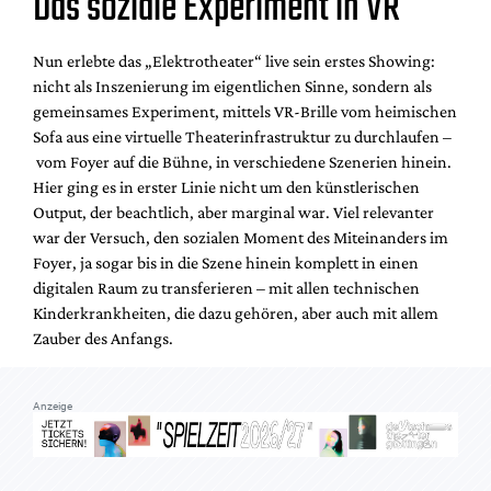
Das soziale Experiment in VR
Mediadaten
Suche
Nun erlebte das „Elektrotheater“ live sein erstes Showing:
nicht als Inszenierung im eigentlichen Sinne, sondern als
gemeinsames Experiment, mittels VR-Brille vom heimischen
Sofa aus eine virtuelle Theaterinfrastruktur zu durchlaufen –
vom Foyer auf die Bühne, in verschiedene Szenerien hinein.
Hier ging es in erster Linie nicht um den künstlerischen
Output, der beachtlich, aber marginal war. Viel relevanter
war der Versuch, den sozialen Moment des Miteinanders im
Foyer, ja sogar bis in die Szene hinein komplett in einen
digitalen Raum zu transferieren – mit allen technischen
Kinderkrankheiten, die dazu gehören, aber auch mit allem
Zauber des Anfangs.
Anzeige