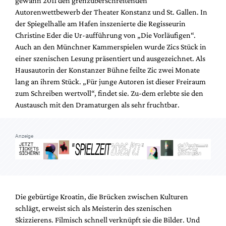
gewann 2011 den grenzüberschreitenden
Mediadaten
Autorenwettbewerb der Theater Konstanz und St. Gallen. In
Suche
der Spiegelhalle am Hafen inszenierte die Regisseurin
Christine Eder die Ur-aufführung von „Die Vorläufigen“.
Auch an den Münchner Kammerspielen wurde Zics Stück in
einer szenischen Lesung präsentiert und ausgezeichnet. Als
Hausautorin der Konstanzer Bühne feilte Zic zwei Monate
lang an ihrem Stück. „Für junge Autoren ist dieser Freiraum
zum Schreiben wertvoll“, findet sie. Zu-dem erlebte sie den
Austausch mit den Dramaturgen als sehr fruchtbar.
Anzeige
Die gebürtige Kroatin, die Brücken zwischen Kulturen
schlägt, erweist sich als Meisterin des szenischen
Skizzierens. Filmisch schnell verknüpft sie die Bilder. Und