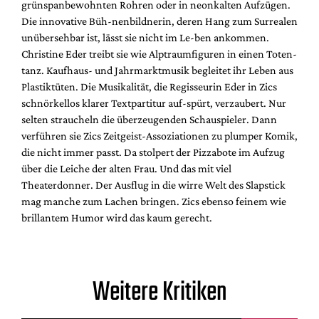
grünspanbewohnten Rohren oder in neonkalten Aufzügen.
Die innovative Büh-nenbildnerin, deren Hang zum Surrealen
unübersehbar ist, lässt sie nicht im Le-ben ankommen.
Christine Eder treibt sie wie Alptraumfiguren in einen Toten-
tanz. Kaufhaus- und Jahrmarktmusik begleitet ihr Leben aus
Plastiktüten. Die Musikalität, die Regisseurin Eder in Zics
schnörkellos klarer Textpartitur auf-spürt, verzaubert. Nur
selten straucheln die überzeugenden Schauspieler. Dann
verführen sie Zics Zeitgeist-Assoziationen zu plumper Komik,
die nicht immer passt. Da stolpert der Pizzabote im Aufzug
über die Leiche der alten Frau. Und das mit viel
Theaterdonner. Der Ausflug in die wirre Welt des Slapstick
mag manche zum Lachen bringen. Zics ebenso feinem wie
brillantem Humor wird das kaum gerecht.
Weitere Kritiken