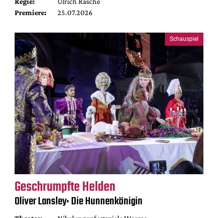
Regie:
Ulrich Rasche
Premiere:
25.07.2026
Schauspiel
Geschrumpfte Helden
Oliver Lansley: Die Hunnenkönigin