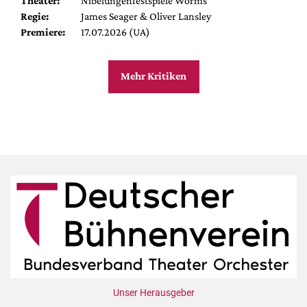
Theater:
Nibelungenfestspiele Worms
Regie:
James Seager & Oliver Lansley
Premiere:
17.07.2026 (UA)
Mehr Kritiken
Unser Herausgeber