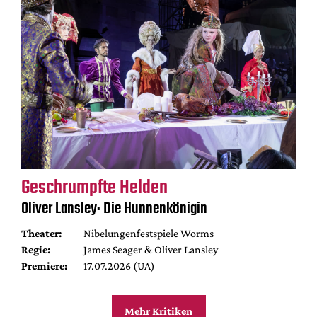
Geschrumpfte Helden
Oliver Lansley: Die Hunnenkönigin
Theater:
Nibelungenfestspiele Worms
Regie:
James Seager & Oliver Lansley
Premiere:
17.07.2026 (UA)
Mehr Kritiken