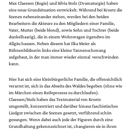
Max Claessen (Regie) und Silvia Stolz (Dramaturgie) haben
eine neue Grundsituation entwickelt. Während bei Kroetz die
Szenen nebeneinander stehen, werden bei den beiden
Bearbeitern die Akteure zu den Mitgliedern einer Familie,
Vater, Mutter (beide blond), sowie Sohn und Tochter (beide
dunkelhaarig), die in einem Wohnwagen irgendwo im
Allgäu hausen. Neben diesem hat Ilka Meier als
Bühnenbildnerin links eine kleine Tannenschonung
aufgebaut, in der man immer wieder einmal verschwinden
kann.
Hier hat sich eine kleinbürgerliche Familie, die offensichtlich
verarmt ist, sich in das Abseits des Waldes begeben (ohne wie
im Märchen einen Reifeprozess zu durchlaufen).
Claessen/Stolz haben das Textmaterial von Kroetz
umgestellt, konzentriert und darüber hinaus faschistisches
Liedgut zwischen die Szenen gesetzt, verführend schön
gesungen. Wenn dabei auch jede der Figuren durch eine
Grundhaltung gekennzeichnet ist, changieren sie in ihren