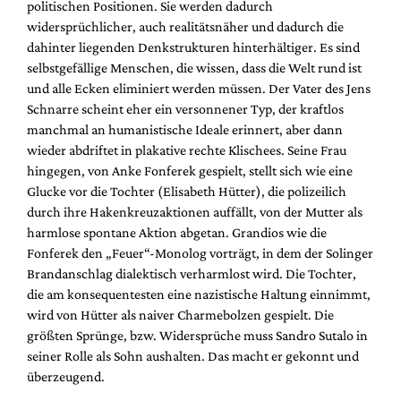
politischen Positionen. Sie werden dadurch
widersprüchlicher, auch realitätsnäher und dadurch die
dahinter liegenden Denkstrukturen hinterhältiger. Es sind
selbstgefällige Menschen, die wissen, dass die Welt rund ist
und alle Ecken eliminiert werden müssen. Der Vater des Jens
Schnarre scheint eher ein versonnener Typ, der kraftlos
manchmal an humanistische Ideale erinnert, aber dann
wieder abdriftet in plakative rechte Klischees. Seine Frau
hingegen, von Anke Fonferek gespielt, stellt sich wie eine
Glucke vor die Tochter (Elisabeth Hütter), die polizeilich
durch ihre Hakenkreuzaktionen auffällt, von der Mutter als
harmlose spontane Aktion abgetan. Grandios wie die
Fonferek den „Feuer“-Monolog vorträgt, in dem der Solinger
Brandanschlag dialektisch verharmlost wird. Die Tochter,
die am konsequentesten eine nazistische Haltung einnimmt,
wird von Hütter als naiver Charmebolzen gespielt. Die
größten Sprünge, bzw. Widersprüche muss Sandro Sutalo in
seiner Rolle als Sohn aushalten. Das macht er gekonnt und
überzeugend.