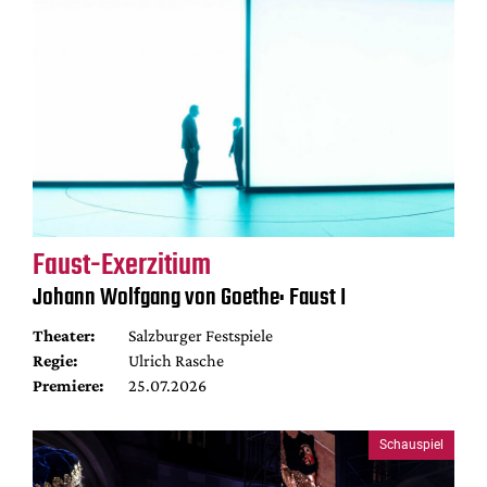
Faust-Exerzitium
Johann Wolfgang von Goethe: Faust I
Theater:
Salzburger Festspiele
Regie:
Ulrich Rasche
Premiere:
25.07.2026
Schauspiel