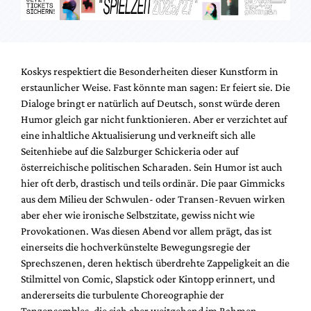
Koskys respektiert die Besonderheiten dieser Kunstform in
erstaunlicher Weise. Fast könnte man sagen: Er feiert sie. Die
Dialoge bringt er natürlich auf Deutsch, sonst würde deren
Humor gleich gar nicht funktionieren. Aber er verzichtet auf
eine inhaltliche Aktualisierung und verkneift sich alle
Seitenhiebe auf die Salzburger Schickeria oder auf
österreichische politischen Scharaden. Sein Humor ist auch
hier oft derb, drastisch und teils ordinär. Die paar Gimmicks
aus dem Milieu der Schwulen- oder Transen-Revuen wirken
aber eher wie ironische Selbstzitate, gewiss nicht wie
Provokationen. Was diesen Abend vor allem prägt, das ist
einerseits die hochverkünstelte Bewegungsregie der
Sprechszenen, deren hektisch überdrehte Zappeligkeit an die
Stilmittel von Comic, Slapstick oder Kintopp erinnert, und
andererseits die turbulente Choreographie der
Tanzensembles, die sich aber weitgehend im Rahmen