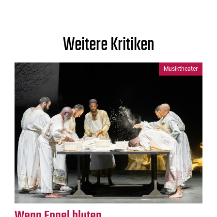
Weitere Kritiken
Musiktheater
Wenn Engel bluten