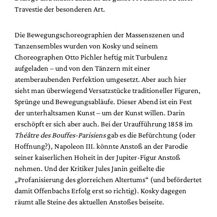
Travestie der besonderen Art.
Die Bewegungschoreographien der Massenszenen und
Tanzensembles wurden von Kosky und seinem
Choreographen Otto Pichler heftig mit Turbulenz
aufgeladen – und von den Tänzern mit einer
atemberaubenden Perfektion umgesetzt. Aber auch hier
sieht man überwiegend Versatzstücke traditioneller Figuren,
Sprünge und Bewegungsabläufe. Dieser Abend ist ein Fest
der unterhaltsamen Kunst – um der Kunst willen. Darin
erschöpft er sich aber auch. Bei der Uraufführung 1858 im
Théâtre des Bouffes-Parisiens
gab es die Befürchtung (oder
Hoffnung?), Napoleon III. könnte Anstoß an der Parodie
seiner kaiserlichen Hoheit in der Jupiter-Figur Anstoß
nehmen. Und der Kritiker Jules Janin geißelte die
„Profanisierung des glorreichen Altertums“ (und befördertet
damit Offenbachs Erfolg erst so richtig). Kosky dagegen
räumt alle Steine des aktuellen Anstoßes beiseite.