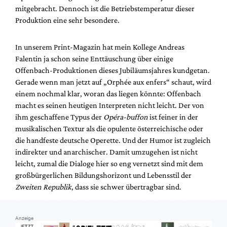
Mediadaten
mitgebracht. Dennoch ist die Betriebstemperatur dieser
Produktion eine sehr besondere.
Suche
In unserem Print-Magazin hat mein Kollege Andreas
Falentin ja schon seine Enttäuschung über einige
Offenbach-Produktionen dieses Jubiläumsjahres kundgetan.
Gerade wenn man jetzt auf „Orphée aux enfers“ schaut, wird
einem nochmal klar, woran das liegen könnte: Offenbach
macht es seinen heutigen Interpreten nicht leicht. Der von
ihm geschaffene Typus der
Opéra-buffon
ist feiner in der
musikalischen Textur als die opulente österreichische oder
die handfeste deutsche Operette. Und der Humor ist zugleich
indirekter und anarchischer. Damit umzugehen ist nicht
leicht, zumal die Dialoge hier so eng vernetzt sind mit dem
großbürgerlichen Bildungshorizont und Lebensstil der
Zweiten Republik
, dass sie schwer übertragbar sind.
Anzeige