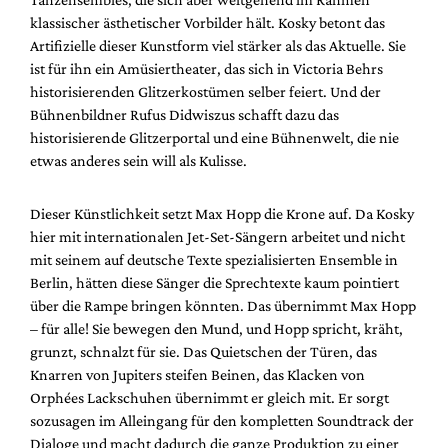
klassischer ästhetischer Vorbilder hält. Kosky betont das
Artifizielle dieser Kunstform viel stärker als das Aktuelle. Sie
ist für ihn ein Amüsiertheater, das sich in Victoria Behrs
historisierenden Glitzerkostümen selber feiert. Und der
Bühnenbildner Rufus Didwiszus schafft dazu das
historisierende Glitzerportal und eine Bühnenwelt, die nie
etwas anderes sein will als Kulisse.
Dieser Künstlichkeit setzt Max Hopp die Krone auf. Da Kosky
hier mit internationalen Jet-Set-Sängern arbeitet und nicht
mit seinem auf deutsche Texte spezialisierten Ensemble in
Berlin, hätten diese Sänger die Sprechtexte kaum pointiert
über die Rampe bringen könnten. Das übernimmt Max Hopp
– für alle! Sie bewegen den Mund, und Hopp spricht, kräht,
grunzt, schnalzt für sie. Das Quietschen der Türen, das
Knarren von Jupiters steifen Beinen, das Klacken von
Orphées Lackschuhen übernimmt er gleich mit. Er sorgt
sozusagen im Alleingang für den kompletten Soundtrack der
Dialoge und macht dadurch die ganze Produktion zu einer