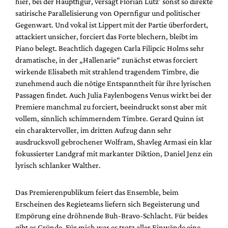
hier, bei der Hauptfigur, versagt Florian Lutz’ sonst so direkte
satirische Parallelisierung von Opernfigur und politischer
Gegenwart. Und vokal ist Lippert mit der Partie überfordert,
attackiert unsicher, forciert das Forte blechern, bleibt im
Piano belegt. Beachtlich dagegen Carla Filipcic Holms sehr
dramatische, in der „Hallenarie“ zunächst etwas forciert
wirkende Elisabeth mit strahlend tragendem Timbre, die
zunehmend auch die nötige Entspanntheit für ihre lyrischen
Passagen findet. Auch Julia Faylenbogens Venus wirkt bei der
Premiere manchmal zu forciert, beeindruckt sonst aber mit
vollem, sinnlich schimmerndem Timbre. Gerard Quinn ist
ein charaktervoller, im dritten Aufzug dann sehr
ausdrucksvoll gebrochener Wolfram, Shavleg Armasi ein klar
fokussierter Landgraf mit markanter Diktion, Daniel Jenz ein
lyrisch schlanker Walther.
Das Premierenpublikum feiert das Ensemble, beim
Erscheinen des Regieteams liefern sich Begeisterung und
Empörung eine dröhnende Buh-Bravo-Schlacht. Für beides
gibt es Gründe. Für mich war es trotz aller Einwände eine