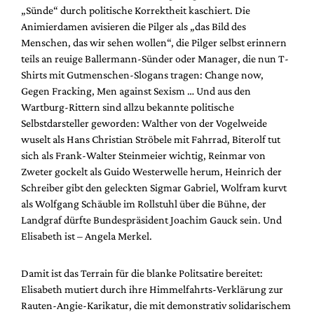
„Sünde“ durch politische Korrektheit kaschiert. Die
Animierdamen avisieren die Pilger als „das Bild des
Menschen, das wir sehen wollen“, die Pilger selbst erinnern
teils an reuige Ballermann-Sünder oder Manager, die nun T-
Shirts mit Gutmenschen-Slogans tragen: Change now,
Gegen Fracking, Men against Sexism … Und aus den
Wartburg-Rittern sind allzu bekannte politische
Selbstdarsteller geworden: Walther von der Vogelweide
wuselt als Hans Christian Ströbele mit Fahrrad, Biterolf tut
sich als Frank-Walter Steinmeier wichtig, Reinmar von
Zweter gockelt als Guido Westerwelle herum, Heinrich der
Schreiber gibt den geleckten Sigmar Gabriel, Wolfram kurvt
als Wolfgang Schäuble im Rollstuhl über die Bühne, der
Landgraf dürfte Bundespräsident Joachim Gauck sein. Und
Elisabeth ist – Angela Merkel.
Damit ist das Terrain für die blanke Politsatire bereitet:
Elisabeth mutiert durch ihre Himmelfahrts-Verklärung zur
Rauten-Angie-Karikatur, die mit demonstrativ solidarischem