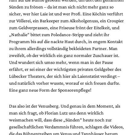
Sünden zu frönen – da ist man sich nicht mehr ganz so
sicher, wer hier Laie ist und wer Profi. Eine Köchin verführt
zur Völlerei, ein Barkeeper zum Alkoholgenuss, ein Croupier
zum Geldverprassen, eine Friseuse frönt der Eitelkeit, und
„Nathalie“ bittet zum Poledance-Stripp und zieht ihr
Programm bis auf die nackte Haut durch, in engem Kontakt
zu ihrem allerdings vollständig bekleideten Partner. Man
zweifelt, ob der wirklich ein ganz normaler Zuschauer ist.
Und wundert sich umso mehr, wenn man in der Pause
erfährt, er sei einer der wichtigsten privaten Geldgeber des
Lübecker Theaters, der sich hier als Laienstatist verdingt –
und natürlich vorher wusste, worauf er sich freuen durfte.
Eine ganz neue Form der Sponsorenpflege!
Das also ist der Venusberg. Und genau in dem Moment, als
man sich fragt, ob Florian Lutz uns denn wirklich
weismachen will, dass diese „Sünden“ heute noch zur
gesellschaftlichen Verdammnis führen, schlagen die Videos,
die das Bühnentreiben um Venus und Tannhäuser herum