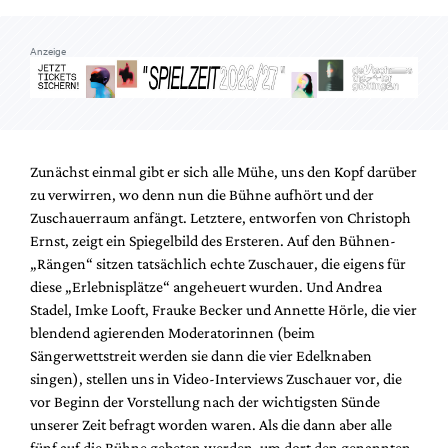
Anzeige
Zunächst einmal gibt er sich alle Mühe, uns den Kopf darüber
zu verwirren, wo denn nun die Bühne aufhört und der
Zuschauerraum anfängt. Letztere, entworfen von Christoph
Ernst, zeigt ein Spiegelbild des Ersteren. Auf den Bühnen-
„Rängen“ sitzen tatsächlich echte Zuschauer, die eigens für
diese „Erlebnisplätze“ angeheuert wurden. Und Andrea
Stadel, Imke Looft, Frauke Becker und Annette Hörle, die vier
blendend agierenden Moderatorinnen (beim
Sängerwettstreit werden sie dann die vier Edelknaben
singen), stellen uns in Video-Interviews Zuschauer vor, die
vor Beginn der Vorstellung nach der wichtigsten Sünde
unserer Zeit befragt worden waren. Als die dann aber alle
fünf auf die Bühne gebeten werden, um dort den genannten