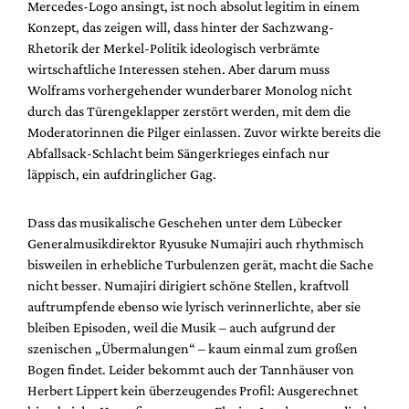
Mercedes-Logo ansingt, ist noch absolut legitim in einem
Konzept, das zeigen will, dass hinter der Sachzwang-
Rhetorik der Merkel-Politik ideologisch verbrämte
wirtschaftliche Interessen stehen. Aber darum muss
Wolframs vorhergehender wunderbarer Monolog nicht
durch das Türengeklapper zerstört werden, mit dem die
Moderatorinnen die Pilger einlassen. Zuvor wirkte bereits die
Abfallsack-Schlacht beim Sängerkrieges einfach nur
läppisch, ein aufdringlicher Gag.
Dass das musikalische Geschehen unter dem Lübecker
Generalmusikdirektor Ryusuke Numajiri auch rhythmisch
bisweilen in erhebliche Turbulenzen gerät, macht die Sache
nicht besser. Numajiri dirigiert schöne Stellen, kraftvoll
auftrumpfende ebenso wie lyrisch verinnerlichte, aber sie
bleiben Episoden, weil die Musik – auch aufgrund der
szenischen „Übermalungen“ – kaum einmal zum großen
Bogen findet. Leider bekommt auch der Tannhäuser von
Herbert Lippert kein überzeugendes Profil: Ausgerechnet