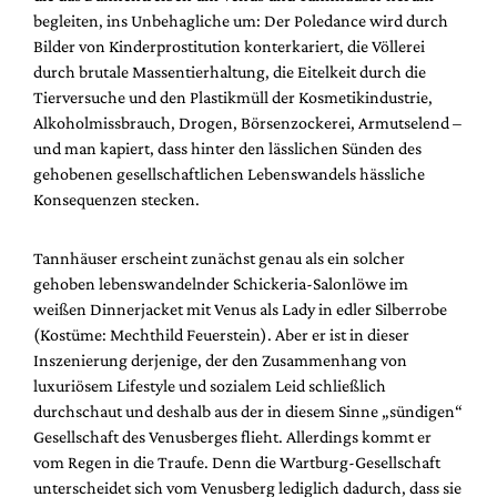
begleiten, ins Unbehagliche um: Der Poledance wird durch
Bilder von Kinderprostitution konterkariert, die Völlerei
durch brutale Massentierhaltung, die Eitelkeit durch die
Tierversuche und den Plastikmüll der Kosmetikindustrie,
Alkoholmissbrauch, Drogen, Börsenzockerei, Armutselend –
und man kapiert, dass hinter den lässlichen Sünden des
gehobenen gesellschaftlichen Lebenswandels hässliche
Konsequenzen stecken.
Tannhäuser erscheint zunächst genau als ein solcher
gehoben lebenswandelnder Schickeria-Salonlöwe im
weißen Dinnerjacket mit Venus als Lady in edler Silberrobe
(Kostüme: Mechthild Feuerstein). Aber er ist in dieser
Inszenierung derjenige, der den Zusammenhang von
luxuriösem Lifestyle und sozialem Leid schließlich
durchschaut und deshalb aus der in diesem Sinne „sündigen“
Gesellschaft des Venusberges flieht. Allerdings kommt er
vom Regen in die Traufe. Denn die Wartburg-Gesellschaft
unterscheidet sich vom Venusberg lediglich dadurch, dass sie