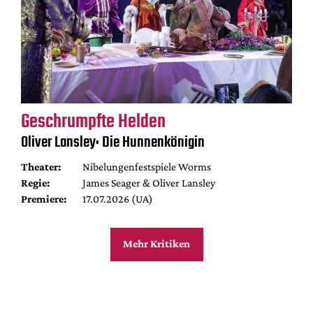
Geschrumpfte Helden
Oliver Lansley: Die Hunnenkönigin
Theater:
Nibelungenfestspiele Worms
Regie:
James Seager & Oliver Lansley
Premiere:
17.07.2026 (UA)
Mehr Kritiken