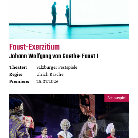
Faust-Exerzitium
Johann Wolfgang von Goethe: Faust I
Theater:
Salzburger Festspiele
Regie:
Ulrich Rasche
Premiere:
25.07.2026
Schauspiel