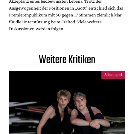
Akzeptanz eines leidbewussten Lebens. Trotz der
Ausgewogenheit der Positionen in „Gott“ entschied sich das
Premierenpublikum mit 50 gegen 17 Stimmen ziemlich klar
für die Unterstützung beim Freitod. Viele weitere
Diskussionen werden folgen.
Weitere Kritiken
Schauspiel