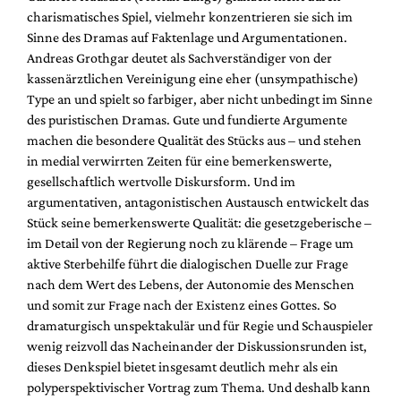
charismatisches Spiel, vielmehr konzentrieren sie sich im
Sinne des Dramas auf Faktenlage und Argumentationen.
Andreas Grothgar deutet als Sachverständiger von der
kassenärztlichen Vereinigung eine eher (unsympathische)
Type an und spielt so farbiger, aber nicht unbedingt im Sinne
des puristischen Dramas. Gute und fundierte Argumente
machen die besondere Qualität des Stücks aus – und stehen
in medial verwirrten Zeiten für eine bemerkenswerte,
gesellschaftlich wertvolle Diskursform. Und im
argumentativen, antagonistischen Austausch entwickelt das
Stück seine bemerkenswerte Qualität: die gesetzgeberische –
im Detail von der Regierung noch zu klärende – Frage um
aktive Sterbehilfe führt die dialogischen Duelle zur Frage
nach dem Wert des Lebens, der Autonomie des Menschen
und somit zur Frage nach der Existenz eines Gottes. So
dramaturgisch unspektakulär und für Regie und Schauspieler
wenig reizvoll das Nacheinander der Diskussionsrunden ist,
dieses Denkspiel bietet insgesamt deutlich mehr als ein
polyperspektivischer Vortrag zum Thema. Und deshalb kann