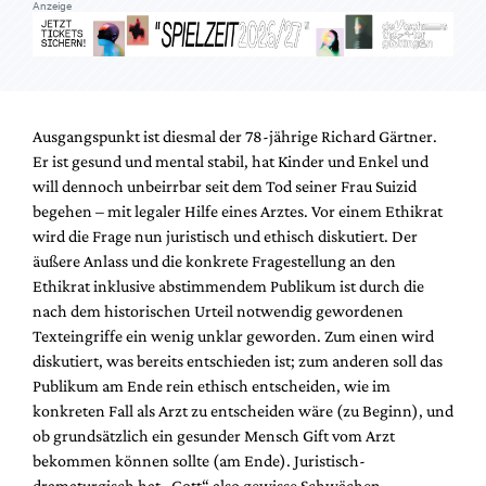
Anzeige
Ausgangspunkt ist diesmal der 78-jährige Richard Gärtner.
Er ist gesund und mental stabil, hat Kinder und Enkel und
will dennoch unbeirrbar seit dem Tod seiner Frau Suizid
begehen – mit legaler Hilfe eines Arztes. Vor einem Ethikrat
wird die Frage nun juristisch und ethisch diskutiert. Der
äußere Anlass und die konkrete Fragestellung an den
Ethikrat inklusive abstimmendem Publikum ist durch die
nach dem historischen Urteil notwendig gewordenen
Texteingriffe ein wenig unklar geworden. Zum einen wird
diskutiert, was bereits entschieden ist; zum anderen soll das
Publikum am Ende rein ethisch entscheiden, wie im
konkreten Fall als Arzt zu entscheiden wäre (zu Beginn), und
ob grundsätzlich ein gesunder Mensch Gift vom Arzt
bekommen können sollte (am Ende). Juristisch-
dramaturgisch hat „Gott“ also gewisse Schwächen.