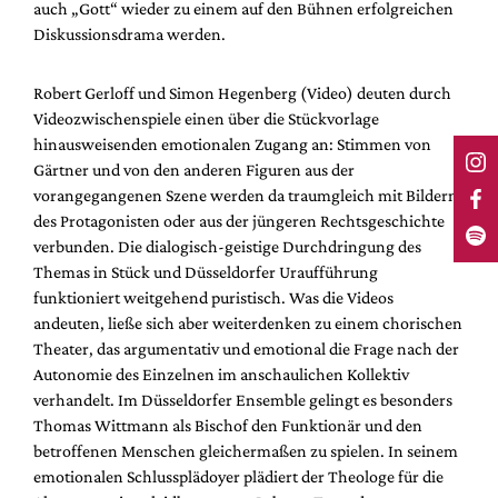
auch „Gott“ wieder zu einem auf den Bühnen erfolgreichen
Diskussionsdrama werden.
Robert Gerloff und Simon Hegenberg (Video) deuten durch
Videozwischenspiele einen über die Stückvorlage
hinausweisenden emotionalen Zugang an: Stimmen von
Gärtner und von den anderen Figuren aus der
vorangegangenen Szene werden da traumgleich mit Bildern
des Protagonisten oder aus der jüngeren Rechtsgeschichte
verbunden. Die dialogisch-geistige Durchdringung des
Themas in Stück und Düsseldorfer Uraufführung
funktioniert weitgehend puristisch. Was die Videos
andeuten, ließe sich aber weiterdenken zu einem chorischen
Theater, das argumentativ und emotional die Frage nach der
Autonomie des Einzelnen im anschaulichen Kollektiv
verhandelt. Im Düsseldorfer Ensemble gelingt es besonders
Thomas Wittmann als Bischof den Funktionär und den
betroffenen Menschen gleichermaßen zu spielen. In seinem
emotionalen Schlussplädoyer plädiert der Theologe für die