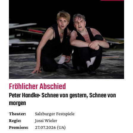
Fröhlicher Abschied
Peter Handke: Schnee von gestern, Schnee von
morgen
Theater:
Salzburger Festspiele
Regie:
Jossi Wieler
Premiere:
27.07.2026 (UA)