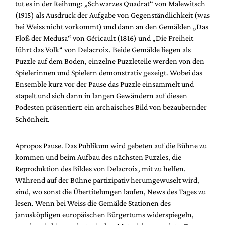
tut es in der Reihung: „Schwarzes Quadrat“ von Malewitsch
(1915) als Ausdruck der Aufgabe von Gegenständlichkeit (was
bei Weiss nicht vorkommt) und dann an den Gemälden „Das
Floß der Medusa“ von Géricault (1816) und „Die Freiheit
führt das Volk“ von Delacroix. Beide Gemälde liegen als
Puzzle auf dem Boden, einzelne Puzzleteile werden von den
Spielerinnen und Spielern demonstrativ gezeigt. Wobei das
Ensemble kurz vor der Pause das Puzzle einsammelt und
stapelt und sich dann in langen Gewändern auf diesen
Podesten präsentiert: ein archaisches Bild von bezaubernder
Schönheit.
Apropos Pause. Das Publikum wird gebeten auf die Bühne zu
kommen und beim Aufbau des nächsten Puzzles, die
Reproduktion des Bildes von Delacroix, mit zu helfen.
Während auf der Bühne partizipativ herumgewuselt wird,
sind, wo sonst die Übertitelungen laufen, News des Tages zu
lesen. Wenn bei Weiss die Gemälde Stationen des
janusköpfigen europäischen Bürgertums widerspiegeln,