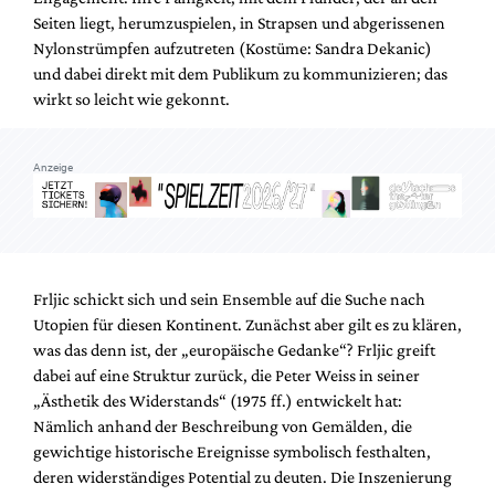
Seiten liegt, herumzuspielen, in Strapsen und abgerissenen
Nylonstrümpfen aufzutreten (Kostüme: Sandra Dekanic)
und dabei direkt mit dem Publikum zu kommunizieren; das
wirkt so leicht wie gekonnt.
Anzeige
Frljic schickt sich und sein Ensemble auf die Suche nach
Utopien für diesen Kontinent. Zunächst aber gilt es zu klären,
was das denn ist, der „europäische Gedanke“? Frljic greift
dabei auf eine Struktur zurück, die Peter Weiss in seiner
„Ästhetik des Widerstands“ (1975 ff.) entwickelt hat:
Nämlich anhand der Beschreibung von Gemälden, die
gewichtige historische Ereignisse symbolisch festhalten,
deren widerständiges Potential zu deuten. Die Inszenierung