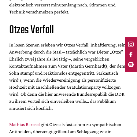
elektronisch verzerrt minutenlang nach, Stimmen und
Technik verschmelzen perfekt.
Otzes Verfall
In losen Szenen erleben wir Otzes Verfall: Inhaftierung, seine
Anwerbung durch die Stasi – tatsächlich war Dieter „Otze”
Ehrlich zwei Jahre als IM tätig –, seine vergeblichen
Kontaktaufnahmen zum Vater (Martin Gernhardt), der dem
Sohn stumpf und reaktionslos entgegentritt. Sarkastisch
wird’s, wenn die Wiedervereinigung als personifizierte
Hochzeit mit anschließender Gratulationsparty vollzogen
wird: Ob denn die hier anwesende Bundesrepublik die DDR
zu ihrem Vorteil sich einverleiben wolle… das Publikum
amüsiert sich köstlich.
Mathias Baresel
gibt Otze als fast schon zu sympathischen
Antihelden, überzeugt grölend am Schlagzeug wie in