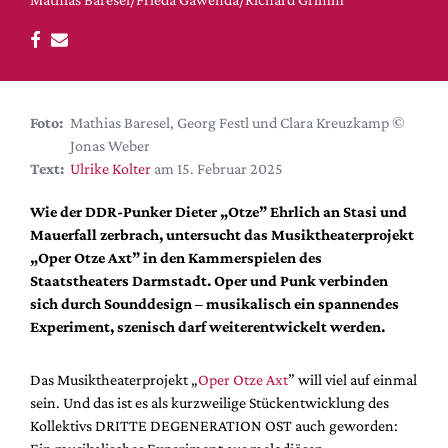
DdB-map
Kalender
Premierensuche
Festival-Planer
Foto:
Mathias Baresel, Georg Festl und Clara Kreuzkamp ©
Hefte
Jonas Weber
Text:
Ulrike Kolter
am 15. Februar 2025
Alle Hefte
Leseproben
Wie der DDR-Punker Dieter „Otze” Ehrlich an Stasi und
Mauerfall zerbrach,
untersucht das Musiktheaterprojekt
Podcast
„Oper Otze Axt” in den Kammerspielen des
Service
Staatstheaters Darmstadt. Oper und Punk verbinden
sich durch Sounddesign – musikalisch ein spannendes
Shop / Abo
Experiment, szenisch darf weiterentwickelt werden.
Newsletter
Redaktion
Das Musiktheaterprojekt „
Oper Otze Axt
” will viel auf einmal
Autor:innen
sein. Und das ist es als kurzweilige Stückentwicklung des
Kollektivs DRITTE DEGENERATION OST auch geworden:
Partner