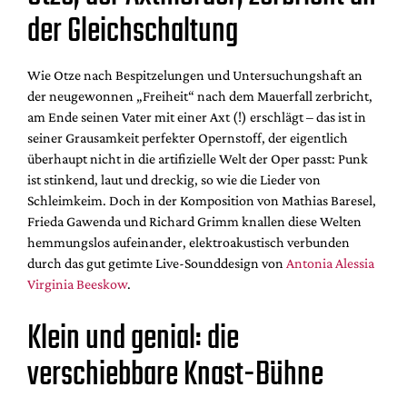
der Gleichschaltung
Wie Otze nach Bespitzelungen und Untersuchungshaft an
der neugewonnen „Freiheit“ nach dem Mauerfall zerbricht,
am Ende seinen Vater mit einer Axt (!) erschlägt – das ist in
seiner Grausamkeit perfekter Opernstoff, der eigentlich
überhaupt nicht in die artifizielle Welt der Oper passt: Punk
ist stinkend, laut und dreckig, so wie die Lieder von
Schleimkeim. Doch in der Komposition von Mathias Baresel,
Frieda Gawenda und Richard Grimm knallen diese Welten
hemmungslos aufeinander, elektroakustisch verbunden
durch das gut getimte Live-Sounddesign von
Antonia Alessia
Virginia Beeskow
.
Klein und genial: die
verschiebbare Knast-Bühne