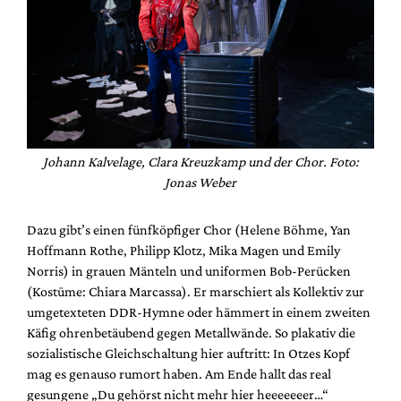
Johann Kalvelage, Clara Kreuzkamp und der Chor. Foto:
Jonas Weber
Dazu gibt’s einen fünfköpfiger Chor (Helene Böhme, Yan
Hoffmann Rothe, Philipp Klotz, Mika Magen und Emily
Norris) in grauen Mänteln und uniformen Bob-Perücken
(Kostüme: Chiara Marcassa). Er marschiert als Kollektiv zur
umgetexteten DDR-Hymne oder hämmert in einem zweiten
Käfig ohrenbetäubend gegen Metallwände. So plakativ die
sozialistische Gleichschaltung hier auftritt: In Otzes Kopf
mag es genauso rumort haben. Am Ende hallt das real
gesungene „Du gehörst nicht mehr hier heeeeeeer…“