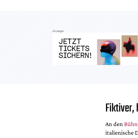
Anzeige
Fiktiver,
An den
Bühn
italienische