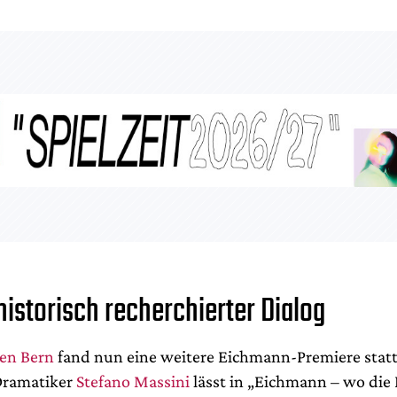
 historisch recherchierter Dialog
en Bern
fand nun eine weitere Eichmann-Premiere statt
 Dramatiker
Stefano Massini
lässt in „Eichmann – wo die