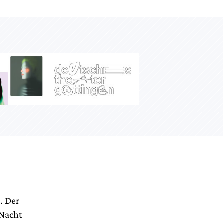
. Der
 Nacht