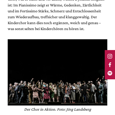
ist: Im Pianissimo zeigt er Wärme, Gedenken, Zärtlichkeit
und im Fortissimo Stärke, Schmerz und Entschlossenheit
zum Wiederaufbau, treffsicher und klanggewaltig. Der
Kinderchor kann dies noch ergänzen, weich und genau –
was sonst selten bei Kinderchören zu hören ist.
Der Chor in Aktion. Foto: Jörg Landsberg