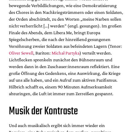
bewegende Verbildlichungen, wie eine Demokratisierung
des Chores in den Nachkriegstrümmern oder einen Soldaten,
der Orden abschüttelt, zu den Worten „meine Narben sollen
nicht verherrlicht […] werden“ (engl. gesungen). Im großen
Finale des Abends, dem Libera Me, bringt Europa
Spiegelscherben, die nach der hinreißend gesungenen
Versöhnung zweier Soldaten aus befeindeten Lagern (Tenor:
Oliver Sewell
, Bariton:
Michał Partyka
) verteilt werden.
Lichtflecken sprenkeln zunächst den Bühnenraum und
werden dann in den Zuschauer:innenraum reflektiert. Eine
große Öffnung des Gedenkens, eine Auswirkung, die Kriege
auf uns alle haben, und ein Aufruf zum aktiven Pazifismus.
Hilbrich schafft es, einem 90 Minuten Aufmerksamkeit
abzuringen, die Luft ist immer zum Zerreißen gespannt.
Musik der Kontraste
Und auch musikalisch ergibt sich immer wieder ein