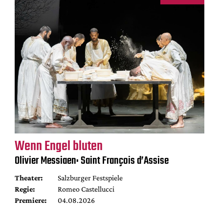
Wenn Engel bluten
Olivier Messiaen: Saint François d’Assise
Theater:
Salzburger Festspiele
Regie:
Romeo Castellucci
Premiere:
04.08.2026