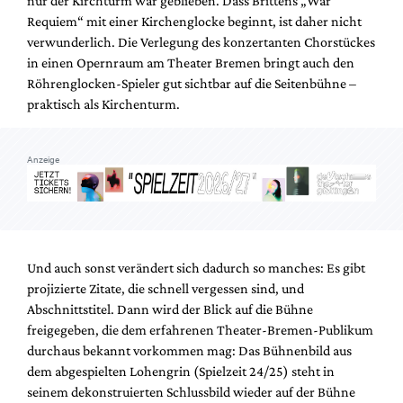
nur der Kirchturm war geblieben. Dass Brittens „War
Mediadaten
Requiem“ mit einer Kirchenglocke beginnt, ist daher nicht
Suche
verwunderlich. Die Verlegung des konzertanten Chorstückes
in einen Opernraum am Theater Bremen bringt auch den
Röhrenglocken-Spieler gut sichtbar auf die Seitenbühne –
praktisch als Kirchenturm.
Anzeige
Und auch sonst verändert sich dadurch so manches: Es gibt
projizierte Zitate, die schnell vergessen sind, und
Abschnittstitel. Dann wird der Blick auf die Bühne
freigegeben, die dem erfahrenen Theater-Bremen-Publikum
durchaus bekannt vorkommen mag: Das Bühnenbild aus
dem abgespielten Lohengrin (Spielzeit 24/25) steht in
seinem dekonstruierten Schlussbild wieder auf der Bühne