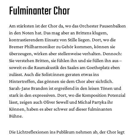
Fulminanter Chor
Am stärksten ist der Chor da, wo das Orchester Pausenbalken
in den Noten hat. Das mag aber an Brittens klugem,
kontrastierendem Einsatz von Stille liegen. Dort, wo die
Bremer Philharmoniker zu Gehör kommen, können sie
überzeugen, wirken aber stellenweise verhalten. Dennoch:
Sie verstehen Britten, sie fühlen ihn und sie füllen ihn aus –
soweit es die Raumakustik des Saales am Goetheplatz eben
zulässt. Auch die Solist:innen geraten etwas ins
Hintertreffen, das gönnen sie dem Chor aber sichtlich.
Sarah-Jane Brandon ist ergreifend in den leisen Tönen und
stark in den expressiven. Dort, wo die Komposition Potenzial
lässt, zeigen auch Oliver Sewell und Michał Partyka ihr
Können, haben es aber schwer auf dieser fulminanten
Bühne.
Die Lichtreflexionen ins Publikum nehmen ab, der Chor legt