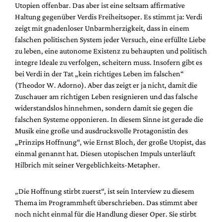
Utopien offenbar. Das aber ist eine seltsam affirmative
Haltung gegenüber Verdis Freiheitsoper. Es stimmt ja: Verdi
zeigt mit gnadenloser Unbarmherzigkeit, dass in einem
falschen politischen System jeder Versuch, eine erfüllte Liebe
zu leben, eine autonome Existenz zu behaupten und politisch
integre Ideale zu verfolgen, scheitern muss. Insofern gibt es
bei Verdi in der Tat „kein richtiges Leben im falschen“
(Theodor W. Adorno). Aber das zeigt er ja nicht, damit die
Zuschauer am richtigen Leben resignieren und das falsche
widerstandslos hinnehmen, sondern damit sie gegen die
falschen Systeme opponieren. In diesem Sinne ist gerade die
Musik eine große und ausdrucksvolle Protagonistin des
„Prinzips Hoffnung“, wie Ernst Bloch, der große Utopist, das
einmal genannt hat. Diesen utopischen Impuls unterläuft
Hilbrich mit seiner Vergeblichkeits-Metapher.
„Die Hoffnung stirbt zuerst“, ist sein Interview zu diesem
Thema im Programmheft überschrieben. Das stimmt aber
noch nicht einmal für die Handlung dieser Oper. Sie stirbt