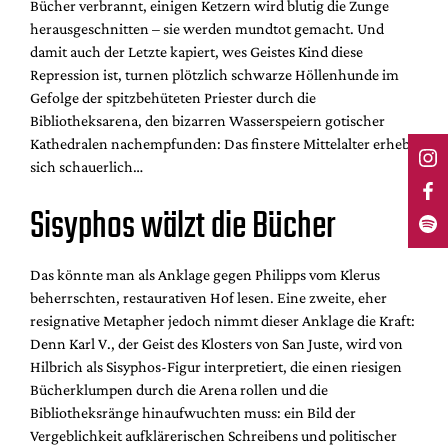
Bücher verbrannt, einigen Ketzern wird blutig die Zunge
herausgeschnitten – sie werden mundtot gemacht. Und
damit auch der Letzte kapiert, wes Geistes Kind diese
Repression ist, turnen plötzlich schwarze Höllenhunde im
Gefolge der spitzbehüteten Priester durch die
Bibliotheksarena, den bizarren Wasserspeiern gotischer
Kathedralen nachempfunden: Das finstere Mittelalter erhebt
sich schauerlich…
Sisyphos wälzt die Bücher
Das könnte man als Anklage gegen Philipps vom Klerus
beherrschten, restaurativen Hof lesen. Eine zweite, eher
resignative Metapher jedoch nimmt dieser Anklage die Kraft:
Denn Karl V., der Geist des Klosters von San Juste, wird von
Hilbrich als Sisyphos-Figur interpretiert, die einen riesigen
Bücherklumpen durch die Arena rollen und die
Bibliotheksränge hinaufwuchten muss: ein Bild der
Vergeblichkeit aufklärerischen Schreibens und politischer