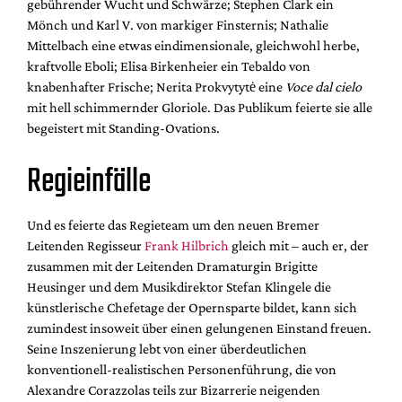
gebührender Wucht und Schwärze; Stephen Clark ein
Mönch und Karl V. von markiger Finsternis; Nathalie
Mittelbach eine etwas eindimensionale, gleichwohl herbe,
kraftvolle Eboli; Elisa Birkenheier ein Tebaldo von
knabenhafter Frische; Nerita Prokvytytė eine
Voce dal cielo
mit hell schimmernder Gloriole. Das Publikum feierte sie alle
begeistert mit Standing-Ovations.
Regieinfälle
Und es feierte das Regieteam um den neuen Bremer
Leitenden Regisseur
Frank Hilbrich
gleich mit – auch er, der
zusammen mit der Leitenden Dramaturgin Brigitte
Heusinger und dem Musikdirektor Stefan Klingele die
künstlerische Chefetage der Opernsparte bildet, kann sich
zumindest insoweit über einen gelungenen Einstand freuen.
Seine Inszenierung lebt von einer überdeutlichen
konventionell-realistischen Personenführung, die von
Alexandre Corazzolas teils zur Bizarrerie neigenden