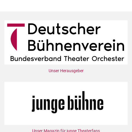
Unser Herausgeber
Unser Magazin für junge Theaterfans