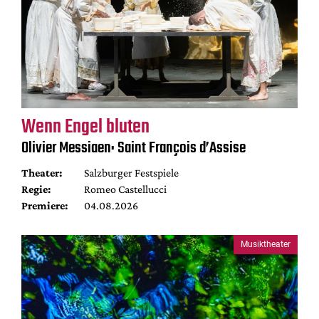
Wenn Engel bluten
Olivier Messiaen: Saint François d’Assise
Theater:
Salzburger Festspiele
Regie:
Romeo Castellucci
Premiere:
04.08.2026
Musiktheater