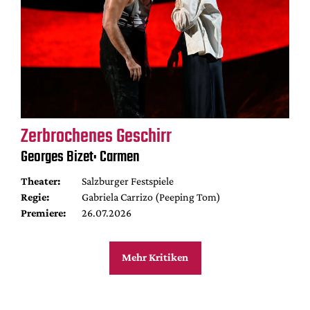
Zerbrochenes Geschirr
Georges Bizet: Carmen
Theater:
Salzburger Festspiele
Regie:
Gabriela Carrizo (Peeping Tom)
Premiere:
26.07.2026
Mehr Kritiken