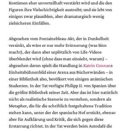
Kostümen eher unvorteilhaft verstärkt wird und die den
Figuren ihre Vielschichtigkeit austreibt; und sie lebt von
einigen zwar plausiblen, aber dramaturgisch wenig
zielsicheren Einfällen.
Abgesehen vom Fontainebleau-Akt, der in Dunkelheit
versinkt, als wäre er nur mehr Erinnerung (was Sinn
macht), der dann aber urplötzlich von Life-Videos
überblendet wird (ohne dass man einsieht, warum) –
abgesehen davon spielt die Handlung in
Katrin Connan
s
Einheitsbühnenbild einer Arena aus Bücherwänden – in
einer Bibliothek also, bevölkert von einigen anämischen
Studenten. In der Tat verfügte Philipp II. von Spanien über
die größte Bibliothek seiner Zeit. Aber das ist hier natürlich
nicht als realistische Szenerie zu verstehen, sondern als
Metapher, die für die schriftlich festgehaltene Tradition
stehen kann, unter der der spanische Hof erstickt, ebenso
aber für Aufklärung und Kritik, die sich gegen diese
Erstarrung richtet. In der Tat werden beim Autodafé die