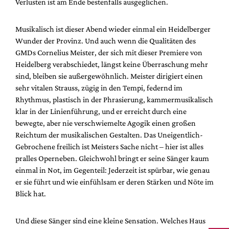
Verlusten ist am Ende bestenfalls ausgeglichen.
Musikalisch ist dieser Abend wieder einmal ein Heidelberger
Wunder der Provinz. Und auch wenn die Qualitäten des
GMDs Cornelius Meister, der sich mit dieser Premiere von
Heidelberg verabschiedet, längst keine Überraschung mehr
sind, bleiben sie außergewöhnlich. Meister dirigiert einen
sehr vitalen Strauss, zügig in den Tempi, federnd im
Rhythmus, plastisch in der Phrasierung, kammermusikalisch
klar in der Linienführung, und er erreicht durch eine
bewegte, aber nie verschwiemelte Agogik einen großen
Reichtum der musikalischen Gestalten. Das Uneigentlich-
Gebrochene freilich ist Meisters Sache nicht – hier ist alles
pralles Operneben. Gleichwohl bringt er seine Sänger kaum
einmal in Not, im Gegenteil: Jederzeit ist spürbar, wie genau
er sie führt und wie einfühlsam er deren Stärken und Nöte im
Blick hat.
Und diese Sänger sind eine kleine Sensation. Welches Haus