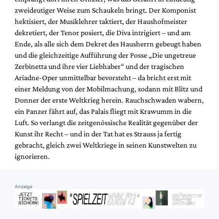
zweideutiger Weise zum Schaukeln bringt. Der Komponist
hektisiert, der Musiklehrer taktiert, der Haushofmeister
dekretiert, der Tenor posiert, die Diva intrigiert – und am
Ende, als alle sich dem Dekret des Hausherrn gebeugt haben
und die gleichzeitige Aufführung der Posse „Die ungetreue
Zerbinetta und ihre vier Liebhaber“ und der tragischen
Ariadne-Oper unmittelbar bevorsteht – da bricht erst mit
einer Meldung von der Mobilmachung, sodann mit Blitz und
Donner der erste Weltkrieg herein. Rauchschwaden wabern,
ein Panzer fährt auf, das Palais fliegt mit Krawumm in die
Luft. So verlangt die zeitgenössische Realität gegenüber der
Kunst ihr Recht – und in der Tat hat es Strauss ja fertig
gebracht, gleich zwei Weltkriege in seinen Kunstwelten zu
ignorieren.
Anzeige