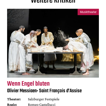
Weitere Kritiken
Musiktheater
Wenn Engel bluten
Olivier Messiaen: Saint François d’Assise
Theater:
Salzburger Festspiele
Regie:
Romeo Castellucci