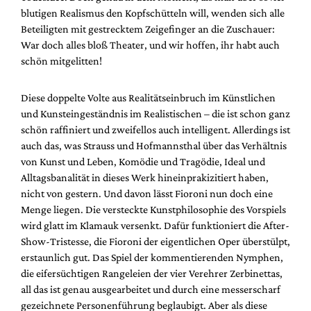
blutigen Realismus den Kopfschütteln will, wenden sich alle
Beteiligten mit gestrecktem Zeigefinger an die Zuschauer:
War doch alles bloß Theater, und wir hoffen, ihr habt auch
schön mitgelitten!
Diese doppelte Volte aus Realitätseinbruch im Künstlichen
und Kunsteingeständnis im Realistischen – die ist schon ganz
schön raffiniert und zweifellos auch intelligent. Allerdings ist
auch das, was Strauss und Hofmannsthal über das Verhältnis
von Kunst und Leben, Komödie und Tragödie, Ideal und
Alltagsbanalität in dieses Werk hineinprakizitiert haben,
nicht von gestern. Und davon lässt Fioroni nun doch eine
Menge liegen. Die versteckte Kunstphilosophie des Vorspiels
wird glatt im Klamauk versenkt. Dafür funktioniert die After-
Show-Tristesse, die Fioroni der eigentlichen Oper überstülpt,
erstaunlich gut. Das Spiel der kommentierenden Nymphen,
die eifersüchtigen Rangeleien der vier Verehrer Zerbinettas,
all das ist genau ausgearbeitet und durch eine messerscharf
gezeichnete Personenführung beglaubigt. Aber als diese