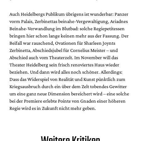
Auch Heidelbergs Publikum übrigens ist wunderbar: Panzer
vorm Palais, Zerbinettas beinahe-Vergewaltigung, Ariadnes
Beinahe-Verwandlung im Blutbad: solche Regiepetitessen
bringen hier schon lange keinen mehr aus der Fassung. Der
Beifall war rauschend, Ovationen für Sharleen Joynts
Zerbinetta, Abschiedsjubel für Cornelius Meister – und
Abschied auch vom Theaterzelt. Im November will das
Theater Heidelberg sein frisch renoviertes Haus wieder
beziehen. Und dann wird alles noch schöner. Allerdings:
Dass das Widerspiel von Realität und Kunst pünktlich zum
Kriegsausbruch durch ein über dem Zelt tobendes Gewitter
um eine ganz neue Dimension bereichert wird – eine solche
bei der Premiere erlebte Pointe von Gnaden einer höheren
Regie wird es in Zukunft nicht mehr geben.