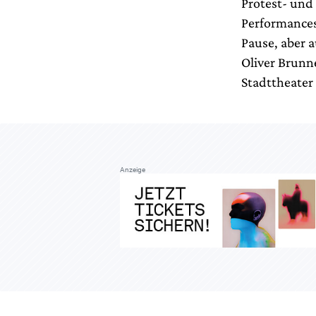
Protest- un
Performances
Pause, aber a
Oliver Brunn
Stadttheater
Anzeige