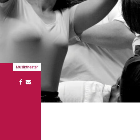
Musiktheater