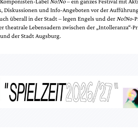
d Komponisten-Label
No!No
– ein ganzes Festival mit Akt
, Diskussionen und Info-Angeboten vor der Aufführung,
uch überall in der Stadt – legen Engels und der
No!No
-P
er theatrale Lebensadern zwischen der „Intolleranza“-
 und der Stadt Augsburg.