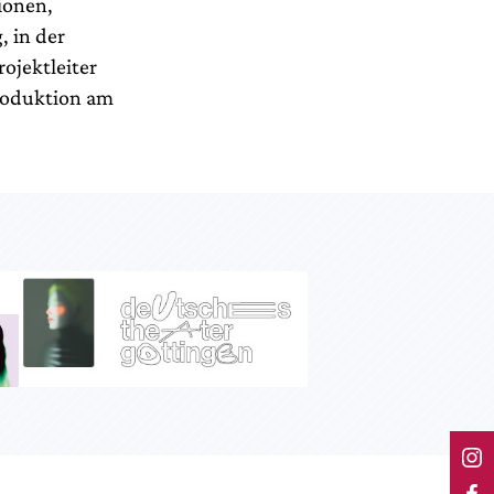
ionen,
 in der
rojektleiter
Produktion am