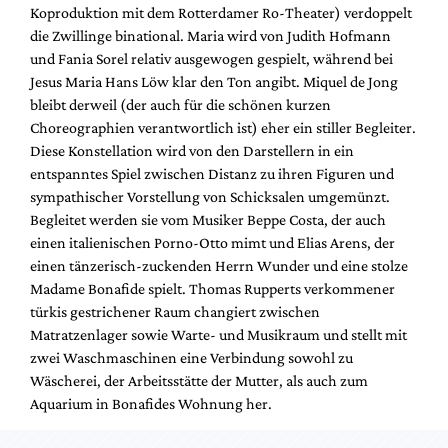
Koproduktion mit dem Rotterdamer Ro-Theater) verdoppelt
die Zwillinge binational. Maria wird von Judith Hofmann
und Fania Sorel relativ ausgewogen gespielt, während bei
Jesus Maria Hans Löw klar den Ton angibt. Miquel de Jong
bleibt derweil (der auch für die schönen kurzen
Choreographien verantwortlich ist) eher ein stiller Begleiter.
Diese Konstellation wird von den Darstellern in ein
entspanntes Spiel zwischen Distanz zu ihren Figuren und
sympathischer Vorstellung von Schicksalen umgemünzt.
Begleitet werden sie vom Musiker Beppe Costa, der auch
einen italienischen Porno-Otto mimt und Elias Arens, der
einen tänzerisch-zuckenden Herrn Wunder und eine stolze
Madame Bonafide spielt. Thomas Rupperts verkommener
türkis gestrichener Raum changiert zwischen
Matratzenlager sowie Warte- und Musikraum und stellt mit
zwei Waschmaschinen eine Verbindung sowohl zu
Wäscherei, der Arbeitsstätte der Mutter, als auch zum
Aquarium in Bonafides Wohnung her.