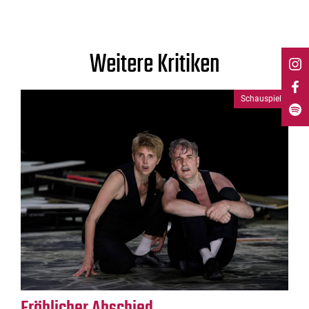
Weitere Kritiken
Schauspiel
Fröhlicher Abschied