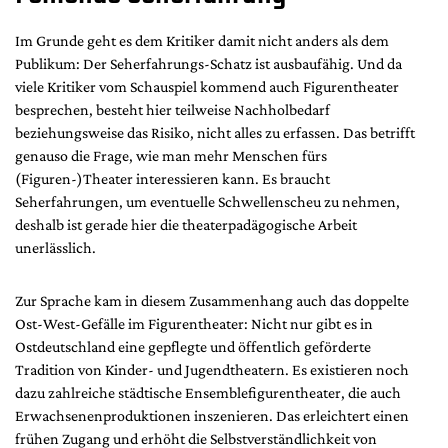
Im Grunde geht es dem Kritiker damit nicht anders als dem
Publikum: Der Seherfahrungs-Schatz ist ausbaufähig. Und da
viele Kritiker vom Schauspiel kommend auch Figurentheater
besprechen, besteht hier teilweise Nachholbedarf
beziehungsweise das Risiko, nicht alles zu erfassen. Das betrifft
genauso die Frage, wie man mehr Menschen fürs
(Figuren-)Theater interessieren kann. Es braucht
Seherfahrungen, um eventuelle Schwellenscheu zu nehmen,
deshalb ist gerade hier die theaterpadägogische Arbeit
unerlässlich.
Zur Sprache kam in diesem Zusammenhang auch das doppelte
Ost-West-Gefälle im Figurentheater: Nicht nur gibt es in
Ostdeutschland eine gepflegte und öffentlich geförderte
Tradition von Kinder- und Jugendtheatern. Es existieren noch
dazu zahlreiche städtische Ensemblefigurentheater, die auch
Erwachsenenproduktionen inszenieren. Das erleichtert einen
frühen Zugang und erhöht die Selbstverständlichkeit von