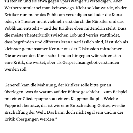
zu stehen und sie etwa gegen Sparzwänge zu verteidigen. Aber
Werbetrommler sei man keineswegs. Nicht so klar wurde, ob der
Kritiker nun mehr das Publikum verteidigen soll oder die Kunst
oder, ob Theater nicht vielmehr erst durch die Künstler und das
Publikum entsteht – und der Kritiker eben mittendrin steht.
Dass
die meiste Theaterkritik zwischen Lob und Verriss stattfindet,
dass begründen und differenzieren unerlässlich sind, lässt sich als
kleinster gemeinsamer Nenner aus der Diskussion mitnehmen.
Die anwesenden Kunstschaffenden hingegen wünschten sich
eine Kritik, die wertet, aber als Gesprächsangebot verstanden
werden soll.
Generell kam die Mahnung, der Kritiker solle bitte genau
überlegen, was da warum auf der Bühne geschieht – zum Beispiel
mit einer Gliederpuppe statt einem Klappmaulkopf. „Welche
Puppe ich benutze, das ist wie eine Entscheidung Gottes, wie die
Erschaffung der Welt. Das kann doch nicht egal sein und in der
Kritik übergangen werden.“