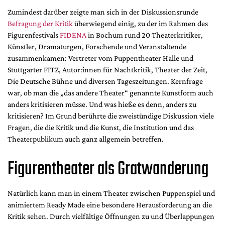
Mediadaten
Zumindest darüber zeigte man sich in der Diskussionsrunde
Suche
Befragung der Kritik
überwiegend einig, zu der im Rahmen des
Figurenfestivals
FIDENA
in Bochum rund 20 Theaterkritiker,
Künstler, Dramaturgen, Forschende und Veranstaltende
zusammenkamen: Vertreter vom Puppentheater Halle und
Stuttgarter FITZ, Autor:innen für Nachtkritik, Theater der Zeit,
Die Deutsche Bühne und diversen Tageszeitungen. Kernfrage
war, ob man die „das andere Theater“ genannte Kunstform auch
anders kritisieren müsse. Und was hieße es denn, anders zu
kritisieren? Im Grund berührte die zweistündige Diskussion viele
Fragen, die die Kritik und die Kunst, die Institution und das
Theaterpublikum auch ganz allgemein betreffen.
Figurentheater als Gratwanderung
Natürlich kann man in einem Theater zwischen Puppenspiel und
animiertem Ready Made eine besondere Herausforderung an die
Kritik sehen. Durch vielfältige Öffnungen zu und Überlappungen