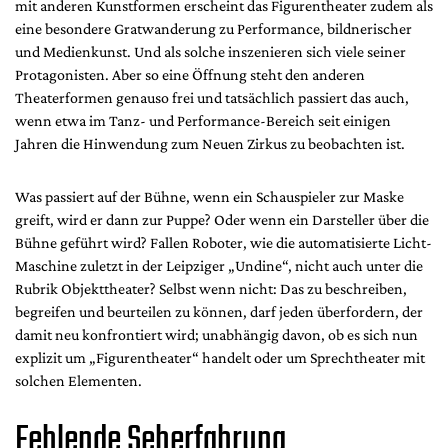
mit anderen Kunstformen erscheint das Figurentheater zudem als
eine besondere Gratwanderung zu Performance, bildnerischer
und Medienkunst. Und als solche inszenieren sich viele seiner
Protagonisten. Aber so eine Öffnung steht den anderen
Theaterformen genauso frei und tatsächlich passiert das auch,
wenn etwa im Tanz- und Performance-Bereich seit einigen
Jahren die Hinwendung zum Neuen Zirkus zu beobachten ist.
Was passiert auf der Bühne, wenn ein Schauspieler zur Maske
greift, wird er dann zur Puppe? Oder wenn ein Darsteller über die
Bühne geführt wird? Fallen Roboter, wie die automatisierte Licht-
Maschine zuletzt in der Leipziger „Undine“, nicht auch unter die
Rubrik Objekttheater? Selbst wenn nicht: Das zu beschreiben,
begreifen und beurteilen zu können, darf jeden überfordern, der
damit neu konfrontiert wird; unabhängig davon, ob es sich nun
explizit um „Figurentheater“ handelt oder um Sprechtheater mit
solchen Elementen.
Fehlende Seherfahrung