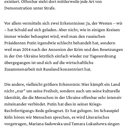
existiert. Offenbar steht dort mittlerweile jede Art von
Mediadaten
Demonstration unter Strafe.
Suche
Vor allem vermitteln sich zwei Erkenntnisse: Ja, der Westen – wir
– hat Schuld auf sich geladen. Aber nicht, wie in einigen Kreisen
immer wieder behauptet wird, weil man den russischen
Präsidenten Putin irgendwie schlecht behandelt hat, sondern
weil man 2014 nach der Annexion der Krim und den Besetzungen
in der Ost-Ukraine letztlich einfach wieder zur Tagesordnung
übergegangen ist und sich auf die wirtschaftliche
Zusammenarbeit mit Russland konzentriert hat.
Die andere, vielleicht größere Erkenntnis: Hier kämpft ein Land
nicht „nur“ um seine Freiheit, sondern auch um seine kulturelle
Identität, die die Menschen in der Ukraine offenbar sehr intensiv
miteinander verbindet. Putin hat dies in seiner Kriegs-
Rechtfertigungs-Rede geleugnet. Er hat gelogen. Im Schauspiel
Köln hören wir Menschen sprechen, es wird Literarisches
vorgetragen, Mariana Sadowska und Tamara Lukashewa singen