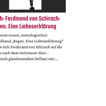
h: Ferdinand von Schirach:
en. Eine Liebeserklärung
einem neuen, monologischen
hlband „Regen. Eine Liebeserklärung“
t sich Ferdinand von Schirach auf die
e nach dem verlorenen Sinn –
stisch gleichermaßen brillant wie …