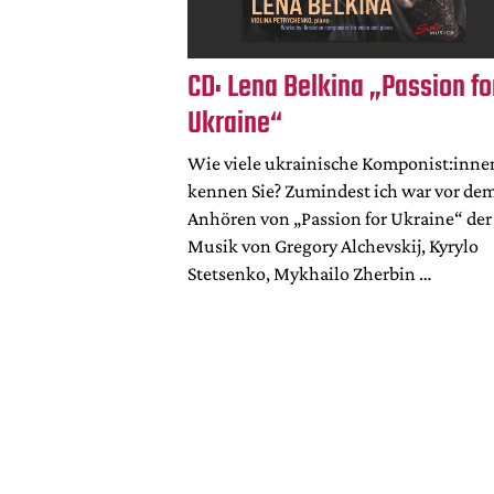
CD: Lena Belkina „Passion fo
Ukraine“
Wie viele ukrainische Komponist:inne
kennen Sie? Zumindest ich war vor de
Anhören von „Passion for Ukraine“ der
Musik von Gregory Alchevskij, Kyrylo
Stetsenko, Mykhailo Zherbin …