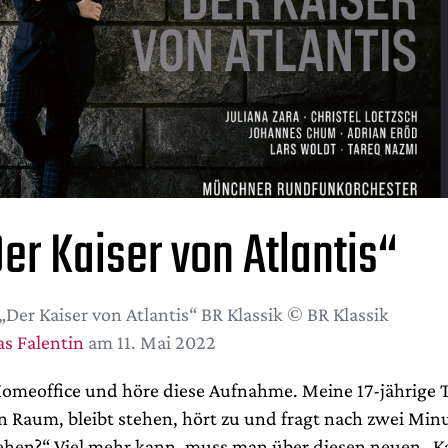
er Kaiser von Atlantis“
„Der Kaiser von Atlantis“ BR Klassik © BR Klassik
s Falentin
am 11. Mai 2022
 Homeoffice und höre diese Aufnahme. Meine 17-jährige 
 Raum, bleibt stehen, hört zu und fragt nach zwei Min
hen?“ Viel mehr kann, muss man über diesen neuen „Ka