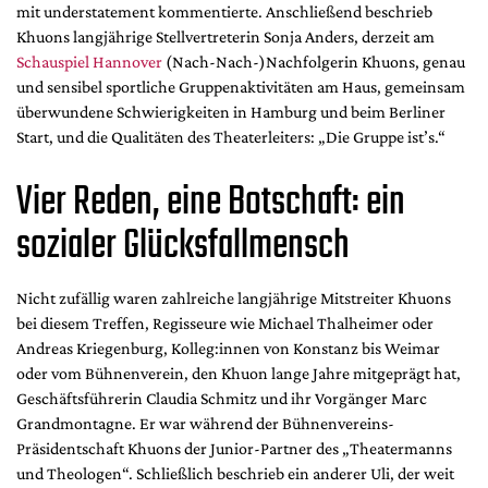
Mediadaten
mit understatement kommentierte. Anschließend beschrieb
Khuons langjährige Stellvertreterin Sonja Anders, derzeit am
Suche
Schauspiel Hannover
(Nach-Nach-)Nachfolgerin Khuons, genau
und sensibel sportliche Gruppenaktivitäten am Haus, gemeinsam
überwundene Schwierigkeiten in Hamburg und beim Berliner
Start, und die Qualitäten des Theaterleiters: „Die Gruppe ist’s.“
Vier Reden, eine Botschaft: ein
sozialer Glücksfallmensch
Nicht zufällig waren zahlreiche langjährige Mitstreiter Khuons
bei diesem Treffen, Regisseure wie Michael Thalheimer oder
Andreas Kriegenburg, Kolleg:innen von Konstanz bis Weimar
oder vom Bühnenverein, den Khuon lange Jahre mitgeprägt hat,
Geschäftsführerin Claudia Schmitz und ihr Vorgänger Marc
Grandmontagne. Er war während der Bühnenvereins-
Präsidentschaft Khuons der Junior-Partner des „Theatermanns
und Theologen“. Schließlich beschrieb ein anderer Uli, der weit