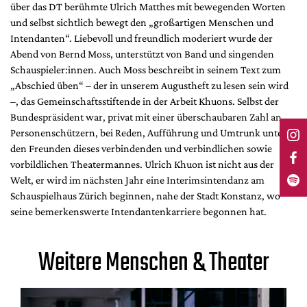
über das DT berühmte Ulrich Matthes mit bewegenden Worten
und selbst sichtlich bewegt den „großartigen Menschen und
Intendanten“. Liebevoll und freundlich moderiert wurde der
Abend von Bernd Moss, unterstützt von Band und singenden
Schauspieler:innen. Auch Moss beschreibt in seinem Text zum
„Abschied üben“ – der in unserem Augustheft zu lesen sein wird
–, das Gemeinschaftsstiftende in der Arbeit Khuons. Selbst der
Bundespräsident war, privat mit einer überschaubaren Zahl an
Personenschützern, bei Reden, Aufführung und Umtrunk unter
den Freunden dieses verbindenden und verbindlichen sowie
vorbildlichen Theatermannes. Ulrich Khuon ist nicht aus der
Welt, er wird im nächsten Jahr eine Interimsintendanz am
Schauspielhaus Zürich beginnen, nahe der Stadt Konstanz, wo
seine bemerkenswerte Intendantenkarriere begonnen hat.
Weitere Menschen & Theater