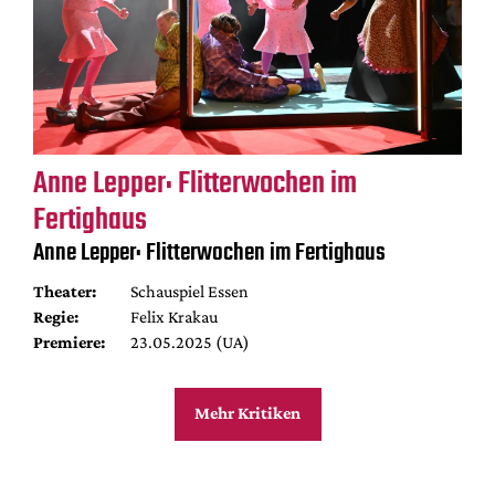
Anne Lepper: Flitterwochen im
Fertighaus
Anne Lepper: Flitterwochen im Fertighaus
Theater:
Schauspiel Essen
Regie:
Felix Krakau
Premiere:
23.05.2025 (UA)
Mehr Kritiken