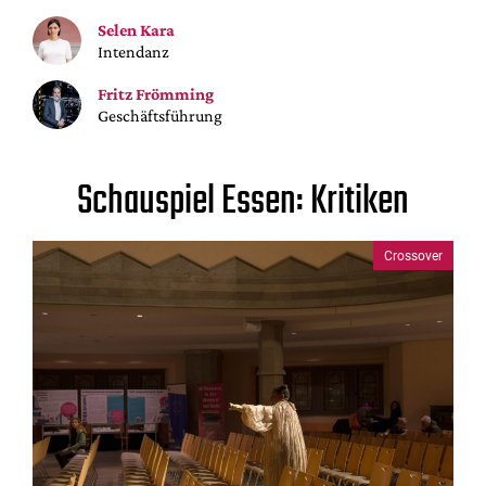
Mediadaten
Selen Kara
Suche
Intendanz
Fritz Frömming
Geschäftsführung
Schauspiel Essen: Kritiken
Crossover