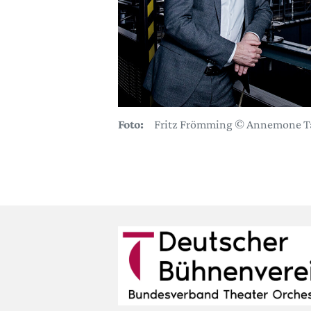
Foto:
Fritz Frömming © Annemone T