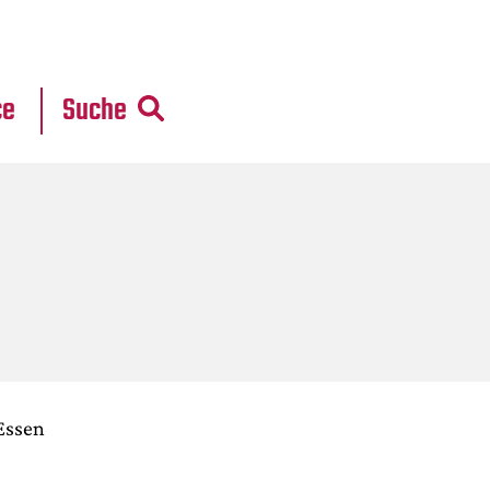
r
daten
ce
Suche
Essen