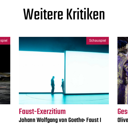
Weitere Kritiken
spiel
Schauspiel
Faust-Exerzitium
Ges
Johann Wolfgang von Goethe: Faust I
Oliv