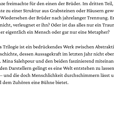
ze freimachte für den einen der Brüder. Im dritten Teil
te zu einer Struktur aus Grabsteinen oder Häusern gew
s Wiedersehen der Brüder nach jahrelanger Trennung. E
icht, verleugnet er ihn? Oder ist das alles nur ein Tra
der eigentlich ein Mensch oder gar nur eine Metapher?
fs Trilogie ist ein bedrückendes Werk zwischen Abstrak
schichte, dessen Aussagekraft im letzten Jahr nicht eb
. Mina Salehpour und den beiden faszinierend miteina
en Darstellern gelingt es eine Welt entstehen zu lassen
st – und die doch Menschlichkeit durchschimmern lässt 
 dem Zuhören eine Bühne bietet.