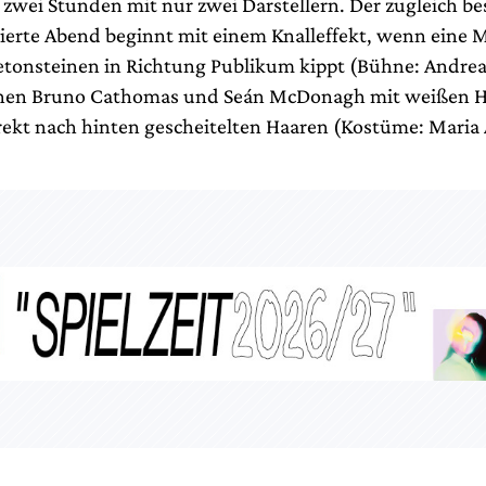
n zwei Stunden mit nur zwei Darstellern. Der zugleich b
ierte Abend beginnt mit einem Knalleffekt, wenn eine 
tonsteinen in Richtung Publikum kippt (Bühne: Andre
ehen Bruno Cathomas und Seán McDonagh mit weißen
ekt nach hinten gescheitelten Haaren (Kostüme: Maria 