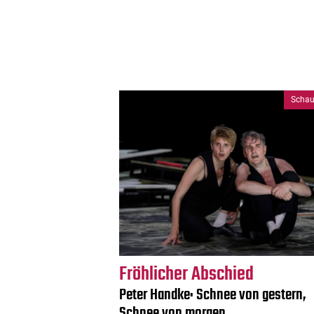
Schau
Fröhlicher Abschied
Peter Handke: Schnee von gestern,
Schnee von morgen