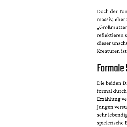
Doch der Ton
massiv, eher
„Großmutter“,
reflektieren
dieser unsch
Kreaturen ist
Formale 
Die beiden D
formal durch
Erzählung ver
Jungen versu
sehr lebendig
spielerische