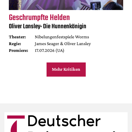
Geschrumpfte Helden
Oliver Lansley: Die Hunnenkönigin
Theater:
Nibelungenfestspiele Worms
Regie:
James Seager & Oliver Lansley
Premiere:
17.07.2026 (UA)
Mehr Kritiken