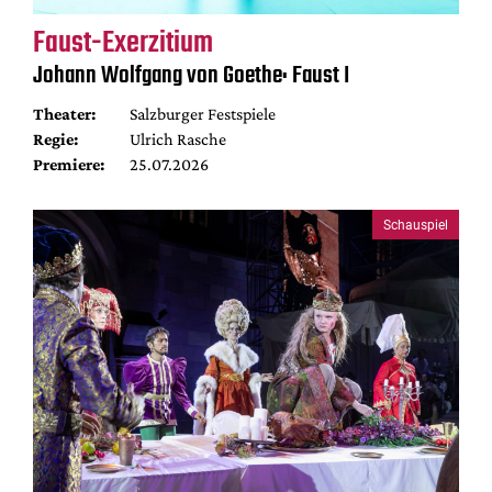
Faust-Exerzitium
Johann Wolfgang von Goethe: Faust I
Theater:
Salzburger Festspiele
Regie:
Ulrich Rasche
Premiere:
25.07.2026
Schauspiel