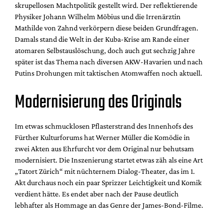
skrupellosen Machtpolitik gestellt wird. Der reflektierende
Physiker Johann Wilhelm Möbius und die Irrenärztin
Mathilde von Zahnd verkörpern diese beiden Grundfragen.
Damals stand die Welt in der Kuba-Krise am Rande einer
atomaren Selbstauslöschung, doch auch gut sechzig Jahre
später ist das Thema nach diversen AKW-Havarien und nach
Putins Drohungen mit taktischen Atomwaffen noch aktuell.
Modernisierung des Originals
Im etwas schmucklosen Pflasterstrand des Innenhofs des
Fürther Kulturforums hat Werner Müller die Komödie in
zwei Akten aus Ehrfurcht vor dem Original nur behutsam
modernisiert. Die Inszenierung startet etwas zäh als eine Art
„Tatort Zürich“ mit nüchternem Dialog-Theater, das im 1.
Akt durchaus noch ein paar Sprizzer Leichtigkeit und Komik
verdient hätte. Es endet aber nach der Pause deutlich
lebhafter als Hommage an das Genre der James-Bond-Filme.