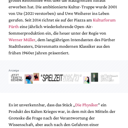
großes Renommee weit über die Stadtgrenzen hinaus
Mediadaten
erworben hat. Die ambitionierte Kultur-Truppe wurde 2001
Suche
von Ute (2021 verstorben) und Uwe Weiherer ins Leben
gerufen. Seit 2014 richtet sie auf der Piazza am
Kulturforum
Fürth
eine jährlich wiederkehrende Open-Air-
Sommerproduktion ein, die heuer unter der Regie von
Werner Müller
, dem langjährigen Intendanten des Fürther
Stadttheaters, Dürrenmatts modernen Klassiker aus den
frühen 1960er Jahren präsentiert.
Anzeige
Es ist unverkennbar, dass das Stück „
Die Physiker
“ ein
Produkt des Kalten Krieges war, in dem mit den Mitteln der
Groteske die Frage nach der Verantwortung der
Wissenschaft, aber auch nach den Gefahren einer