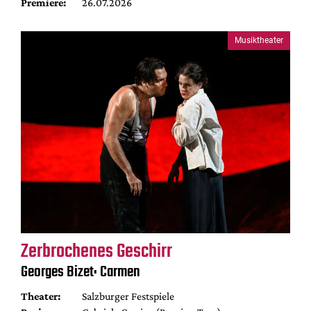
Premiere:
26.07.2026
Musiktheater
Zerbrochenes Geschirr
Georges Bizet: Carmen
Theater:
Salzburger Festspiele