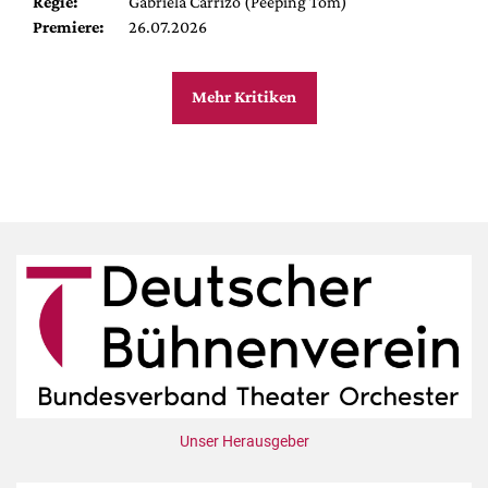
Regie:
Gabriela Carrizo (Peeping Tom)
Premiere:
26.07.2026
Mehr Kritiken
Unser Herausgeber