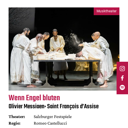
Musiktheater
Wenn Engel bluten
Olivier Messiaen: Saint François d’Assise
Theater:
Salzburger Festspiele
Regie:
Romeo Castellucci