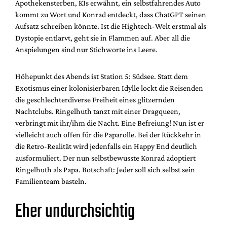
Apothekensterben, KIs erwähnt, ein selbstfahrendes Auto
kommt zu Wort und Konrad entdeckt, dass ChatGPT seinen
Aufsatz schreiben könnte. Ist die Hightech-Welt erstmal als
Dystopie entlarvt, geht sie in Flammen auf. Aber all die
Anspielungen sind nur Stichworte ins Leere.
Höhepunkt des Abends ist Station 5: Südsee. Statt dem
Exotismus einer kolonisierbaren Idylle lockt die Reisenden
die geschlechterdiverse Freiheit eines glitzernden
Nachtclubs. Ringelhuth tanzt mit einer Dragqueen,
verbringt mit ihr/ihm die Nacht.
Eine Befreiung! Nun ist er
vielleicht auch offen für die Paparolle. Bei der Rückkehr in
die Retro-Realität wird jedenfalls ein Happy End deutlich
ausformuliert. Der nun selbstbewusste Konrad adoptiert
Ringelhuth als Papa. Botschaft: Jeder soll sich selbst sein
Familienteam basteln.
Eher undurchsichtig