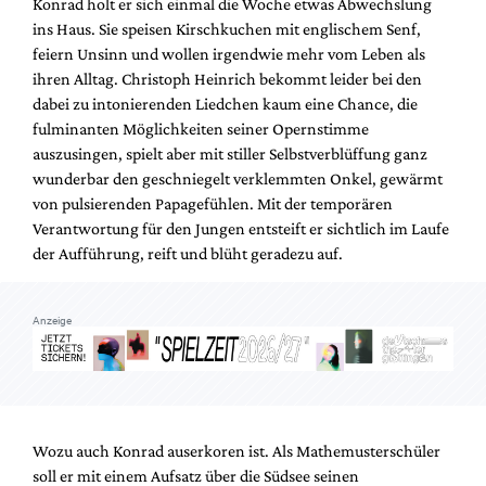
Konrad holt er sich einmal die Woche etwas Abwechslung
Mediadaten
ins Haus. Sie speisen Kirschkuchen mit englischem Senf,
Suche
feiern Unsinn und wollen irgendwie mehr vom Leben als
ihren Alltag. Christoph Heinrich bekommt leider bei den
dabei zu intonierenden Liedchen kaum eine Chance, die
fulminanten Möglichkeiten seiner Opernstimme
auszusingen, spielt aber mit stiller Selbstverblüffung ganz
wunderbar den geschniegelt verklemmten Onkel, gewärmt
von pulsierenden Papagefühlen. Mit der temporären
Verantwortung für den Jungen entsteift er sichtlich im Laufe
der Aufführung, reift und blüht geradezu auf.
Anzeige
Wozu auch Konrad auserkoren ist. Als Mathemusterschüler
soll er mit einem Aufsatz über die Südsee seinen