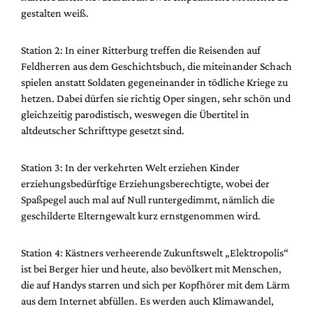
gestalten weiß.
Station 2: In einer Ritterburg treffen die Reisenden auf
Feldherren aus dem Geschichtsbuch, die miteinander Schach
spielen anstatt Soldaten gegeneinander in tödliche Kriege zu
hetzen. Dabei dürfen sie richtig Oper singen, sehr schön und
gleichzeitig parodistisch, weswegen die Übertitel in
altdeutscher Schrifttype gesetzt sind.
Station 3: In der verkehrten Welt erziehen Kinder
erziehungsbedürftige Erziehungsberechtigte, wobei der
Spaßpegel auch mal auf Null runtergedimmt, nämlich die
geschilderte Elterngewalt kurz ernstgenommen wird.
Station 4: Kästners verheerende Zukunftswelt „Elektropolis“
ist bei Berger hier und heute, also bevölkert mit Menschen,
die auf Handys starren und sich per Kopfhörer mit dem Lärm
aus dem Internet abfüllen. Es werden auch Klimawandel,