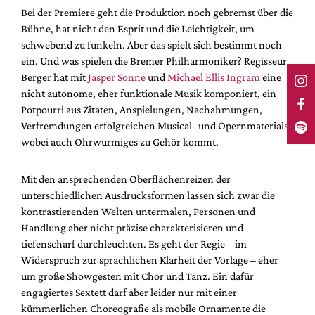
Bei der Premiere geht die Produktion noch gebremst über die
Bühne, hat nicht den Esprit und die Leichtigkeit, um
schwebend zu funkeln. Aber das spielt sich bestimmt noch
ein. Und was spielen die Bremer Philharmoniker? Regisseur
Berger hat mit
Jasper Sonne
und
Michael Ellis Ingram
eine
nicht autonome, eher funktionale Musik komponiert, ein
Potpourri aus Zitaten, Anspielungen, Nachahmungen,
Verfremdungen erfolgreichen Musical- und Opernmaterials,
wobei auch Ohrwurmiges zu Gehör kommt.
Mit den ansprechenden Oberflächenreizen der
unterschiedlichen Ausdrucksformen lassen sich zwar die
kontrastierenden Welten untermalen, Personen und
Handlung aber nicht präzise charakterisieren und
tiefenscharf durchleuchten. Es geht der Regie – im
Widerspruch zur sprachlichen Klarheit der Vorlage – eher
um große Showgesten mit Chor und Tanz. Ein dafür
engagiertes Sextett darf aber leider nur mit einer
kümmerlichen Choreografie als mobile Ornamente die