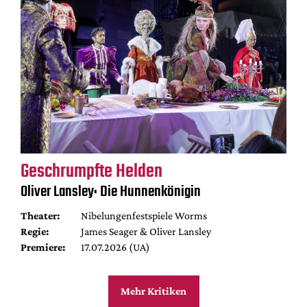
Geschrumpfte Helden
Oliver Lansley: Die Hunnenkönigin
Theater:
Nibelungenfestspiele Worms
Regie:
James Seager & Oliver Lansley
Premiere:
17.07.2026 (UA)
Mehr Kritiken