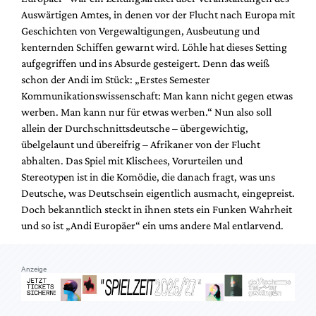
Auswärtigen Amtes, in denen vor der Flucht nach Europa mit
Geschichten von Vergewaltigungen, Ausbeutung und
kenternden Schiffen gewarnt wird. Löhle hat dieses Setting
aufgegriffen und ins Absurde gesteigert. Denn das weiß
schon der Andi im Stück: „Erstes Semester
Kommunikationswissenschaft: Man kann nicht gegen etwas
werben. Man kann nur für etwas werben.“ Nun also soll
allein der Durchschnittsdeutsche – übergewichtig,
übelgelaunt und übereifrig – Afrikaner von der Flucht
abhalten. Das Spiel mit Klischees, Vorurteilen und
Stereotypen ist in die Komödie, die danach fragt, was uns
Deutsche, was Deutschsein eigentlich ausmacht, eingepreist.
Doch bekanntlich steckt in ihnen stets ein Funken Wahrheit
und so ist „Andi Europäer“ ein ums andere Mal entlarvend.
Anzeige