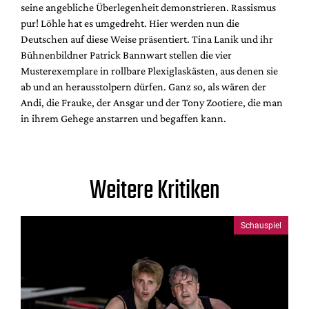
seine angebliche Überlegenheit demonstrieren. Rassismus
pur! Löhle hat es umgedreht. Hier werden nun die
Deutschen auf diese Weise präsentiert. Tina Lanik und ihr
Bühnenbildner Patrick Bannwart stellen die vier
Musterexemplare in rollbare Plexiglaskästen, aus denen sie
ab und an herausstolpern dürfen. Ganz so, als wären der
Andi, die Frauke, der Ansgar und der Tony Zootiere, die man
in ihrem Gehege anstarren und begaffen kann.
Weitere Kritiken
Schauspiel