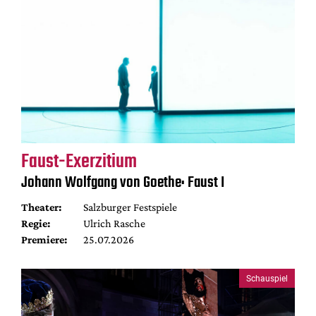
Faust-Exerzitium
Johann Wolfgang von Goethe: Faust I
Theater:
Salzburger Festspiele
Regie:
Ulrich Rasche
Premiere:
25.07.2026
Schauspiel