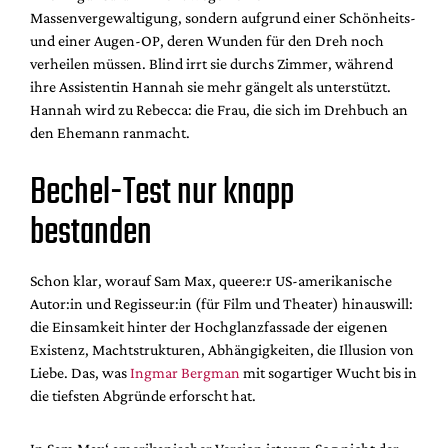
Massenvergewaltigung, sondern aufgrund einer Schönheits-
und einer Augen-OP, deren Wunden für den Dreh noch
verheilen müssen. Blind irrt sie durchs Zimmer, während
ihre Assistentin Hannah sie mehr gängelt als unterstützt.
Hannah wird zu Rebecca: die Frau, die sich im Drehbuch an
den Ehemann ranmacht.
Bechel-Test nur knapp
bestanden
Schon klar, worauf Sam Max, queere:r US-amerikanische
Autor:in und Regisseur:in (für Film und Theater) hinauswill:
die Einsamkeit hinter der Hochglanzfassade der eigenen
Existenz, Machtstrukturen, Abhängigkeiten, die Illusion von
Liebe. Das, was
Ingmar Bergman
mit sogartiger Wucht bis in
die tiefsten Abgründe erforscht hat.