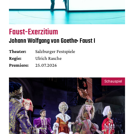
Faust-Exerzitium
Johann Wolfgang von Goethe: Faust I
Theater:
Salzburger Festspiele
Regie:
Ulrich Rasche
Premiere:
25.07.2026
Schauspiel