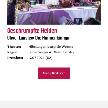
Geschrumpfte Helden
Oliver Lansley: Die Hunnenkönigin
Theater:
Nibelungenfestspiele Worms
Regie:
James Seager & Oliver Lansley
Premiere:
17.07.2026 (UA)
Mehr Kritiken