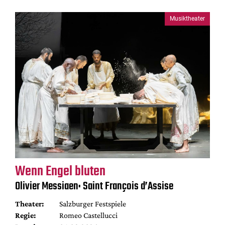
Musiktheater
Wenn Engel bluten
Olivier Messiaen: Saint François d’Assise
Theater:
Salzburger Festspiele
Regie:
Romeo Castellucci