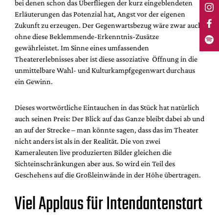
bei denen schon das Überfliegen der kurz eingeblendeten
Erläuterungen das Potenzial hat, Angst vor der eigenen
Zukunft zu erzeugen. Der Gegenwartsbezug wäre zwar auch
ohne diese Beklemmende-Erkenntnis-Zusätze
gewährleistet. Im Sinne eines umfassenden
Theatererlebnisses aber ist diese assoziative Öffnung in die
unmittelbare Wahl- und Kulturkampfgegenwart durchaus
ein Gewinn.
Dieses wortwörtliche Eintauchen in das Stück hat natürlich
auch seinen Preis: Der Blick auf das Ganze bleibt dabei ab und
an auf der Strecke – man könnte sagen, dass das im Theater
nicht anders ist als in der Realität. Die von zwei
Kameraleuten live produzierten Bilder gleichen die
Sichteinschränkungen aber aus. So wird ein Teil des
Geschehens auf die Großleinwände in der Höhe übertragen.
Viel Applaus für Intendantenstart