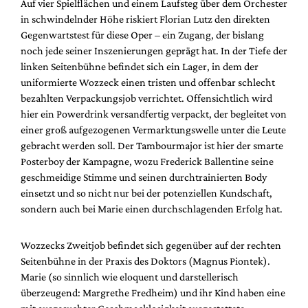
Auf vier Spielflächen und einem Laufsteg über dem Orchester
in schwindelnder Höhe riskiert Florian Lutz den direkten
Gegenwartstest für diese Oper – ein Zugang, der bislang
noch jede seiner Inszenierungen geprägt hat. In der Tiefe der
linken Seitenbühne befindet sich ein Lager, in dem der
uniformierte Wozzeck einen tristen und offenbar schlecht
bezahlten Verpackungsjob verrichtet. Offensichtlich wird
hier ein Powerdrink versandfertig verpackt, der begleitet von
einer groß aufgezogenen Vermarktungswelle unter die Leute
gebracht werden soll. Der Tambourmajor ist hier der smarte
Posterboy der Kampagne, wozu Frederick Ballentine seine
geschmeidige Stimme und seinen durchtrainierten Body
einsetzt und so nicht nur bei der potenziellen Kundschaft,
sondern auch bei Marie einen durchschlagenden Erfolg hat.
Wozzecks Zweitjob befindet sich gegenüber auf der rechten
Seitenbühne in der Praxis des Doktors (Magnus Piontek).
Marie (so sinnlich wie eloquent und darstellerisch
überzeugend: Margrethe Fredheim) und ihr Kind haben eine