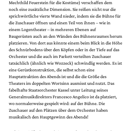
Mechthild Feuerstein für die Kostüme) verschaffen dem
noch eine zusätzliche Dimension. Sie reißen nicht nur die
sprichwörtliche vierte Wand nieder, indem sie die Bühne für
die Zuschauer öffnen und einen Teil von ihnen – wie in
einem Logentheater – in mehreren Ebenen auf
Baugerüsten auch an den Wänden des Bühnenraumes herum
platzieren. Von dort aus könnte einem beim Blick in die Höhe
des Schnürbodens über den Köpfen oder in der Tiefe auf das
Orchester und die auch im Parkett verteilten Zuschauer
tatsächlich (ähnlich wie Wozzeck) schwindlig werden. Es ist
eine Gerüstkonstruktion, die selbst schon eine
Hauptattraktion des Abends ist und die die Größe des
Theaters im doppelten Wortsinn ausmisst und nutzt. Das
fabelhafte Staatsorchester Kassel unter Leitung seines
Generalmusikdirektors Francesco Angelico ist da platziert,
wo normalerweise gespielt wird: auf der Bühne. Die
Zuschauer auf den Plätzen über dem Orchester haben
musikalisch den Hauptgewinn des Abends!