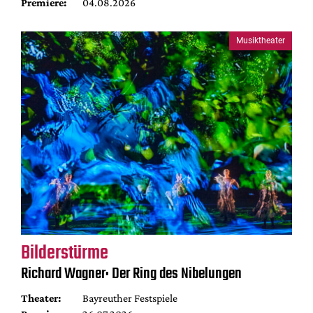
Premiere:
04.08.2026
Musiktheater
Bilderstürme
Richard Wagner: Der Ring des Nibelungen
Theater:
Bayreuther Festspiele