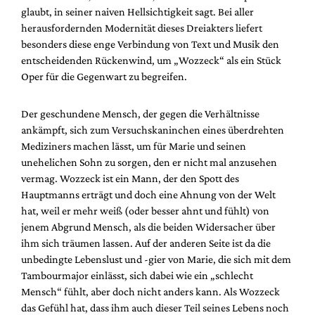
Mediadaten
glaubt, in seiner naiven Hellsichtigkeit sagt. Bei aller
herausfordernden Modernität dieses Dreiakters liefert
Suche
besonders diese enge Verbindung von Text und Musik den
entscheidenden Rückenwind, um „Wozzeck“ als ein Stück
Oper für die Gegenwart zu begreifen.
Der geschundene Mensch, der gegen die Verhältnisse
ankämpft, sich zum Versuchskaninchen eines überdrehten
Mediziners machen lässt, um für Marie und seinen
unehelichen Sohn zu sorgen, den er nicht mal anzusehen
vermag. Wozzeck ist ein Mann, der den Spott des
Hauptmanns erträgt und doch eine Ahnung von der Welt
hat, weil er mehr weiß (oder besser ahnt und fühlt) von
jenem Abgrund Mensch, als die beiden Widersacher über
ihm sich träumen lassen. Auf der anderen Seite ist da die
unbedingte Lebenslust und -gier von Marie, die sich mit dem
Tambourmajor einlässt, sich dabei wie ein „schlecht
Mensch“ fühlt, aber doch nicht anders kann. Als Wozzeck
das Gefühl hat, dass ihm auch dieser Teil seines Lebens noch