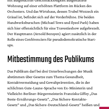
mit ausgesuchter Geschmacklosigkeit ausgestattete
Wohnung auf einer erhöhten Plattform im Rücken des
Orchesters. Und das Wirtshaus, dessen Trubel Wozzeck ein
Gräuel ist, befindet sich auf der Vorderbühne. Die beiden
Handwerksburschen (Michael Tews und Ilyeol Park) haben
sich hier offensichtlich für eine Travestieshow aufgebrezelt.
Der Hauptmann (Arnold Bezuyen) agiert zusätzlich in der
Rolle eines Conférenciers für pseudodemokratische Start-
ups.
Mitbestimmung des Publikums
Das Publikum darf bei drei Unterbrechungen der Musik
abstimmen über Gesetze zum Thema Gesundheit,
Kontaktvermeidung und Gewaltprävention, die in der
schlichten Gute-Laune-Sprache von Ex-Ministerin und
Vielleicht-Berliner-Bürgermeisterin Franziska Giffey „Das
Beste-Ernährungs-Gesetz“, „Das Sichere-Kontakte-
Gesetz“ und „Das Sichere-Deutschland-Gesetz“ heißen und