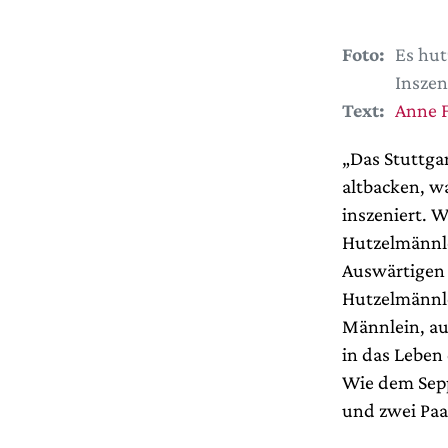
Foto:
Es hut
Inszen
Text:
Anne F
„Das Stuttga
altbacken, w
inszeniert. 
Hutzelmännle
Auswärtigen 
Hutzelmännle
Männlein, au
in das Leben
Wie dem Sepp
und zwei Paa