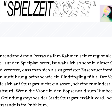
Intendant Armin Petras da ihm Rahmen seiner regional
 auf den Spielplan setzt, ist wahrlich so sehr in dieser
 verortet, dass man sich als zugereister Zuschauer inmi
 Aufführung beinahe wie ein Eindringling fühlt. Der V
e sich auf Stuttgart nicht einlassen, scheint zumindest
g absurd. Wenn die Vrone in den Bopserwald zum Himb
n Gründungsmythos der Stadt Stuttgart erzählt wird, he
verständnis im Publikum.