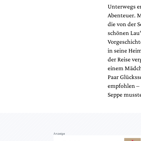
Unterwegs erl
Abenteuer. M
die von der 
schönen Lau“
Vorgeschicht
in seine Heim
der Reise ve
einem Mädche
Paar Glückss
empfohlen – 
Seppe musste
Anzeige