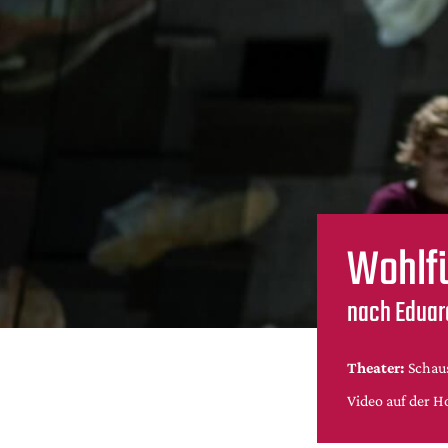
Wohlfü
nach Eduard
Theater:
Schaus
Video auf der H