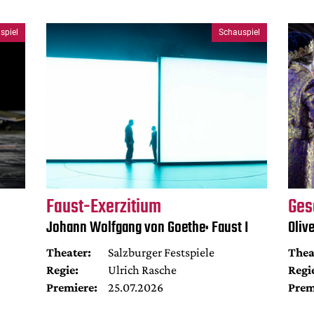
spiel
Schauspiel
Faust-Exerzitium
Ges
Johann Wolfgang von Goethe: Faust I
Oliv
Theater:
Salzburger Festspiele
Thea
Regie:
Ulrich Rasche
Regi
Premiere:
25.07.2026
Prem