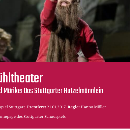
hltheater
 Mörike: Das Stuttgarter Hutzelmännlein
piel Stuttgart
Premiere:
21.01.2017
Regie:
Hanna Müller
omepage des Stuttgarter Schauspiels