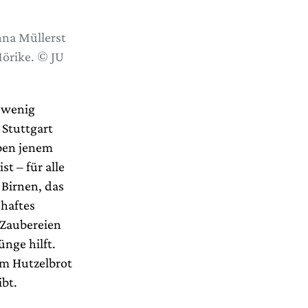
nna Müllerst
örike. © JU
n wenig
 Stuttgart
eben jenem
t – für alle
 Birnen, das
haftes
 Zaubereien
nge hilft.
em Hutzelbrot
bt.