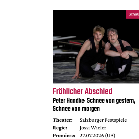
Schau
Fröhlicher Abschied
Peter Handke: Schnee von gestern,
Schnee von morgen
Theater:
Salzburger Festspiele
Regie:
Jossi Wieler
Premiere:
27.07.2026 (UA)