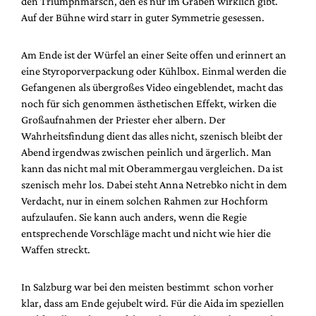
den Triumphmarsch, den es nur im Graben wirklich gibt.
Auf der Bühne wird starr in guter Symmetrie gesessen.
Am Ende ist der Würfel an einer Seite offen und erinnert an
eine Styroporverpackung oder Kühlbox. Einmal werden die
Gefangenen als übergroßes Video eingeblendet, macht das
noch für sich genommen ästhetischen Effekt, wirken die
Großaufnahmen der Priester eher albern. Der
Wahrheitsfindung dient das alles nicht, szenisch bleibt der
Abend irgendwas zwischen peinlich und ärgerlich. Man
kann das nicht mal mit Oberammergau vergleichen. Da ist
szenisch mehr los. Dabei steht Anna Netrebko nicht in dem
Verdacht, nur in einem solchen Rahmen zur Hochform
aufzulaufen. Sie kann auch anders, wenn die Regie
entsprechende Vorschläge macht und nicht wie hier die
Waffen streckt.
In Salzburg war bei den meisten bestimmt schon vorher
klar, dass am Ende gejubelt wird. Für die Aida im speziellen