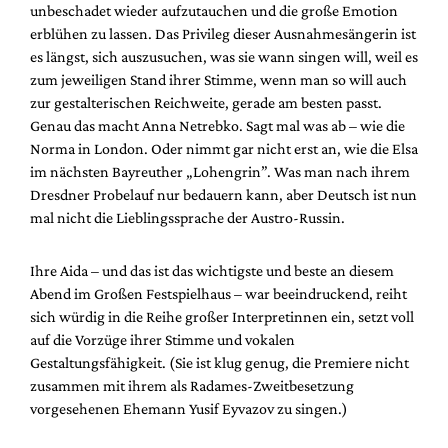
unbeschadet wieder aufzutauchen und die große Emotion
erblühen zu lassen. Das Privileg dieser Ausnahmesängerin ist
es längst, sich auszusuchen, was sie wann singen will, weil es
zum jeweiligen Stand ihrer Stimme, wenn man so will auch
zur gestalterischen Reichweite, gerade am besten passt.
Genau das macht Anna Netrebko. Sagt mal was ab – wie die
Norma in London. Oder nimmt gar nicht erst an, wie die Elsa
im nächsten Bayreuther „Lohengrin”. Was man nach ihrem
Dresdner Probelauf nur bedauern kann, aber Deutsch ist nun
mal nicht die Lieblingssprache der Austro-Russin.
Ihre Aida – und das ist das wichtigste und beste an diesem
Abend im Großen Festspielhaus – war beeindruckend, reiht
sich würdig in die Reihe großer Interpretinnen ein, setzt voll
auf die Vorzüge ihrer Stimme und vokalen
Gestaltungsfähigkeit. (Sie ist klug genug, die Premiere nicht
zusammen mit ihrem als Radames-Zweitbesetzung
vorgesehenen Ehemann Yusif Eyvazov zu singen.)