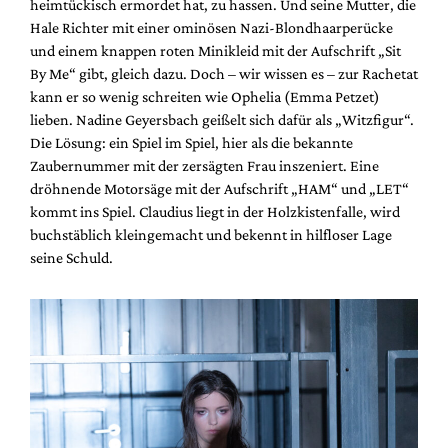
heimtückisch ermordet hat, zu hassen. Und seine Mutter, die
Hale Richter mit einer ominösen Nazi-Blondhaarperücke
und einem knappen roten Minikleid mit der Aufschrift „Sit
By Me“ gibt, gleich dazu. Doch – wir wissen es – zur Rachetat
kann er so wenig schreiten wie Ophelia (Emma Petzet)
lieben. Nadine Geyersbach geißelt sich dafür als „Witzfigur“.
Die Lösung: ein Spiel im Spiel, hier als die bekannte
Zaubernummer mit der zersägten Frau inszeniert. Eine
dröhnende Motorsäge mit der Aufschrift „HAM“ und „LET“
kommt ins Spiel. Claudius liegt in der Holzkistenfalle, wird
buchstäblich kleingemacht und bekennt in hilfloser Lage
seine Schuld.