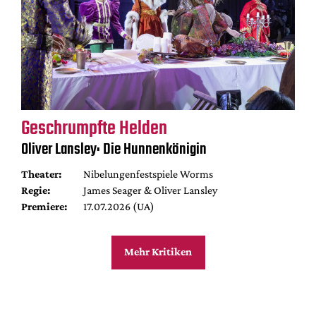
Geschrumpfte Helden
Oliver Lansley: Die Hunnenkönigin
Theater:
Nibelungenfestspiele Worms
Regie:
James Seager & Oliver Lansley
Premiere:
17.07.2026 (UA)
Mehr Kritiken