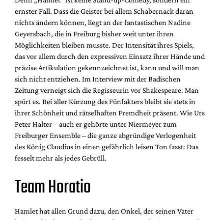
ernster Fall. Dass die Geister bei allem Schabernack daran
nichts ändern können, liegt an der fantastischen Nadine
Geyersbach, die in Freiburg bisher weit unter ihren
Möglichkeiten bleiben musste. Der Intensität ihres Spiels,
das vor allem durch den expressiven Einsatz ihrer Hände und
präzise Artikulation gekennzeichnet ist, kann und will man
sich nicht entziehen. Im Interview mit der Badischen
Zeitung verneigt sich die Regisseurin vor Shakespeare. Man
spürt es. Bei aller Kürzung des Fünfakters bleibt sie stets in
ihrer Schönheit und rätselhaften Fremdheit präsent. Wie Urs
Peter Halter – auch er gehörte unter Niermeyer zum
Freiburger Ensemble – die ganze abgründige Verlogenheit
des König Claudius in einen gefährlich leisen Ton fasst: Das
fesselt mehr als jedes Gebrüll.
Team Horatio
Hamlet hat allen Grund dazu, den Onkel, der seinen Vater