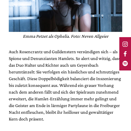
Emma Petzet als Ophelia. Foto: Neven Allgeier
Auch Rosencrantz und Guildenstern versündigen sich – als
Spione und Denunzianten Hamlets. So alert und witzig, dass
das Duo Halter und Richter auch um Geyersbach
herumtänzelt: Sie verfolgen ein hässliches und schmutziges
Geschäft. Diese Doppelbödigkeit balanciert die Inszenierung
bis zuletzt konsequent aus. Während ein grauer Vorhang
nach dem anderen fällt und sich der Spielraum zunehmend
erweitert, die Hamlet-Erzählung immer mehr gelingt und
die Geister am Ende in lärmiger Partylaune in die Freiburger
Nacht entfleuchen, bleibt ihr heilloser und gewalttätiger
Kern doch präsent.