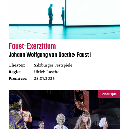
Faust-Exerzitium
Johann Wolfgang von Goethe: Faust I
Theater:
Salzburger Festspiele
Regie:
Ulrich Rasche
Premiere:
25.07.2026
Schauspiel