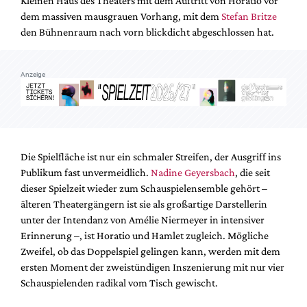
Kleinen Haus des Theaters mit dem Auftritt von Horatio vor
Mediadaten
dem massiven mausgrauen Vorhang, mit dem
Stefan Britze
Suche
den Bühnenraum nach vorn blickdicht abgeschlossen hat.
Anzeige
Die Spielfläche ist nur ein schmaler Streifen, der Ausgriff ins
Publikum fast unvermeidlich.
Nadine Geyersbach
, die seit
dieser Spielzeit wieder zum Schauspielensemble gehört –
älteren Theatergängern ist sie als großartige Darstellerin
unter der Intendanz von Amélie Niermeyer in intensiver
Erinnerung –, ist Horatio und Hamlet zugleich. Mögliche
Zweifel, ob das Doppelspiel gelingen kann, werden mit dem
ersten Moment der zweistündigen Inszenierung mit nur vier
Schauspielenden radikal vom Tisch gewischt.