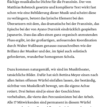
flächige musikalische Dichte für die Französin. Der von
Matthias Rebstock gesetzte und kompilierte Text wirkt fast
schon wie eine Bebilderung dieser Musik und scheint diese
zu verlängern, betont das lyrische Element bei den
Übersetzern mit dem, das dramatische bei der Französin, das
Epische bei der von Ayano Durniok eindrücklich gespielten
Japanerin. Dass das alles einen ganz organisch anmutenden
Fluss ergibt, ist der großartigen, anfeuernden Koordination
durch Walter Nußbaum genauso zuzuschreiben wie der
Brillanz der Musiker und der, im Spiel auch solistisch
geforderten, wunderbar homogenen Schola.
Dazu kommen naturgemäß, wir sind im Musiktheater,
tatsächliche Bilder. Dafür hat sich Bettina Meyer einen nach
allen Seiten offenen Würfel einfallen lassen, der beständig,
sichtbar von Muskelkraft bewegt, um die eigene Achse
rotiert. Drei Seiten sind je einer der Geschichten
vorbehalten, die vierte den Percussionisten bei der Arbeit.
Alle 17 Mitwirkenden sind permanent in diesem Würfel