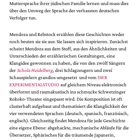
Muttersprache ihrer jüdischen Familie lernen und muss dies
über den Umweg der Sprache der verhassten deutschen
Verfolger tun.
Mendoza und Rebstock erzählen diese Geschichten weder
noch beuten sie sie aus: Sie lassen sich inspirieren. Zunächst
scheint Mendoza aus dem Stoff, aus den Ähnlichkeiten und
Unterschieden der erzählerischen Gestaltungen, eine
Klangidee gewonnen zu haben, die von den zwölf Sängern
der
Schola Heidelberg
, drei Schlagzeugern und zwei
Schauspielern grandios umgesetzt und vom
SWR
EXPERIMENTALSTUDIO
auf gleichem Niveau elektronisch
überformt und raumakustisch ins schmucke Schwetzinger
Rokoko-Theater eingepasst wird. Die Komposition ist oft
clusterhaft aufgebaut und thematisiert die Klanglichkeit der
vier verwendeten Sprachen (deutsch, spanisch, französisch,
englisch). Gleichzeitig findet Mendoza für jede Geschichte
eine eigene Ebene: abgehackte, mechanische Abläufe für die
Übersetzer, Sphärisches für die träumende Japanerin,