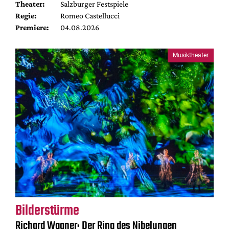
Theater:
Salzburger Festspiele
Regie:
Romeo Castellucci
Premiere:
04.08.2026
Musiktheater
Bilderstürme
Richard Wagner: Der Ring des Nibelungen