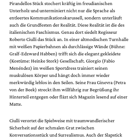
Pirandellos Stück stochert kräftig im freudianischen
Unterholz und unterminiert nicht nur die Sprache als
entleertes Kommunikationskarussell, sondern unterläuft
auch die Grundfesten der Realität. Diese Realität ist die des
italienischen Faschismus. Genau dort siedelt Regisseur
Roberto Ciulli das Stück an. In einer altmodischen Turnhalle
mit weißen Papierbahnen als durchlässige Wände (Bühne:
Gralf-Edzward Habben) trifft sich die elegant gekleidete
(Kostüme: Heinke Stork) Gesellschaft. Giorgio (Fabio
Menéndez) im weißen Sportdress trainiert seinen
muskulösen Körper und hängt doch immer wieder
merkwürdig leblos in den Seilen. Seine Frau Ginevra (Petra
von der Beek) streckt ihm willfährig zur Begrüßung ihr
Hinterteil entgegen oder fläzt sich Magazin lesend auf einer
Matte.
Ciulli verortet die Spielweise mit traumwandlerischer
Sicherheit auf der schmalen Grat zwischen
Konversationsstück und Surrealismus. Auch der Slapstick