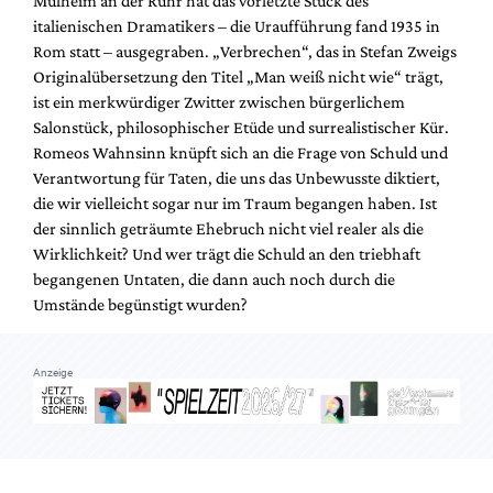
Mülheim an der Ruhr hat das vorletzte Stück des
Mediadaten
italienischen Dramatikers – die Uraufführung fand 1935 in
Suche
Rom statt – ausgegraben. „Verbrechen“, das in Stefan Zweigs
Originalübersetzung den Titel „Man weiß nicht wie“ trägt,
ist ein merkwürdiger Zwitter zwischen bürgerlichem
Salonstück, philosophischer Etüde und surrealistischer Kür.
Romeos Wahnsinn knüpft sich an die Frage von Schuld und
Verantwortung für Taten, die uns das Unbewusste diktiert,
die wir vielleicht sogar nur im Traum begangen haben. Ist
der sinnlich geträumte Ehebruch nicht viel realer als die
Wirklichkeit? Und wer trägt die Schuld an den triebhaft
begangenen Untaten, die dann auch noch durch die
Umstände begünstigt wurden?
Anzeige