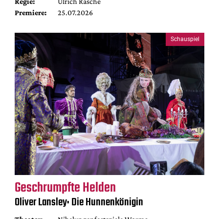
Regie:
Ulrich Rasche
Premiere:
25.07.2026
Schauspiel
Geschrumpfte Helden
Oliver Lansley: Die Hunnenkönigin