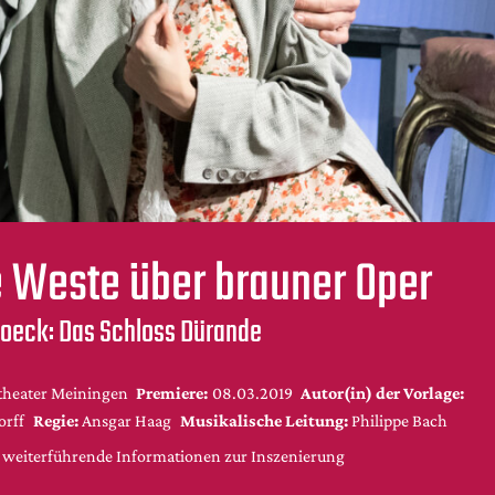
 Weste über brauner Oper
oeck: Das Schloss Dürande
stheater Meiningen
Premiere:
08.03.2019
Autor(in) der Vorlage:
orff
Regie:
Ansgar Haag
Musikalische Leitung:
Philippe Bach
d weiterführende Informationen zur Inszenierung