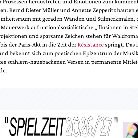
n Prozessen heraustreten und Emotionen zum komment
gen. Bernd Dieter Müller und Annette Zepperitz bauten e
inheitsraum mit geraden Wänden und Stilmerkmalen, 
Mauerwerk auf nationalsozialistische „Illusionen in Ste
rojektionen und sparsame Zeichen stehen für Waldrom
bis der Paris-Akt in die Zeit der
Résistance
springt. Das 
und bekennt sich zum poetischen Epizentrum der Musik
tes stählern-hausbackenen Versen in permanente Mitle
de.